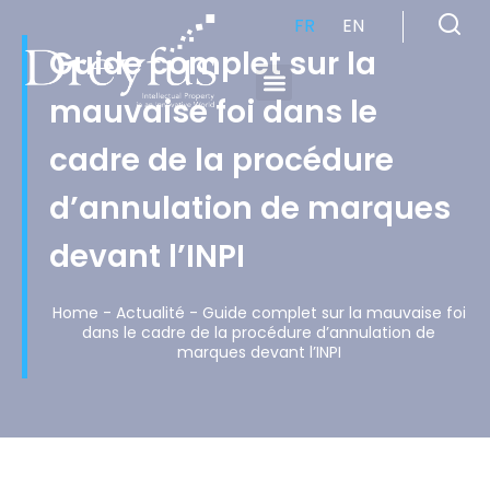
FR
EN
Guide complet sur la
mauvaise foi dans le
Cabinet de Conseil en Propriété Industrielle spécialisé en propriété intellectuelle
cadre de la procédure
d’annulation de marques
devant l’INPI
Home
-
Actualité
-
Guide complet sur la mauvaise foi
dans le cadre de la procédure d’annulation de
marques devant l’INPI