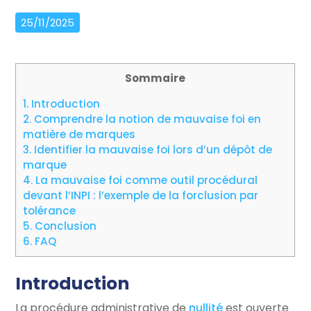
25/11/2025
Sommaire
1.
Introduction
2.
Comprendre la notion de mauvaise foi en
matière de marques
3.
Identifier la mauvaise foi lors d’un dépôt de
marque
4.
La mauvaise foi comme outil procédural
devant l’INPI : l’exemple de la forclusion par
tolérance
5.
Conclusion
6.
FAQ
Introduction
La procédure administrative de
nullité
est ouverte