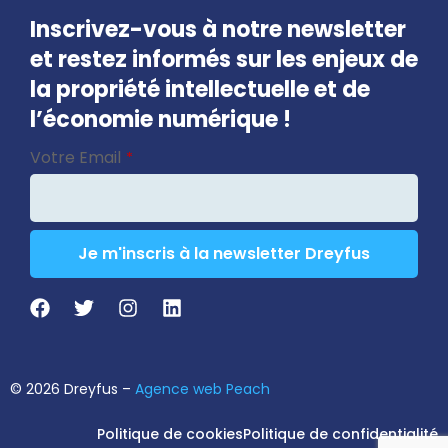
Inscrivez-vous à notre newsletter
et restez informés sur les enjeux de
la propriété intellectuelle et de
l’économie numérique !
Company
Votre Email
*
Name
*
Je m'inscris à la newsletter Dreyfus
© 2026 Dreyfus –
Agence web Peach
Politique de cookies
Politique de confidentialité