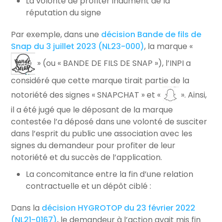
La volonté de profiter indûment de la
réputation du signe
Par exemple, dans une
décision Bande de fils de
Snap du 3 juillet 2023 (NL23-000)
, la marque «
» (ou « BANDE DE FILS DE SNAP »), l’INPI a
considéré que cette marque tirait partie de la
notoriété des signes « SNAPCHAT » et «
». Ainsi,
il a été jugé que le déposant de la marque
contestée l’a déposé dans une volonté de susciter
dans l’esprit du public une association avec les
signes du demandeur pour profiter de leur
notoriété et du succès de l’application.
La concomitance entre la fin d’une relation
contractuelle et un dépôt ciblé :
Dans la
décision HYGROTOP du 23 février 2022
(NL21-0167)
, le demandeur à l’action avait mis fin