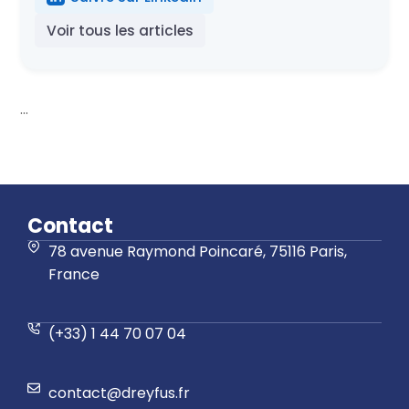
Voir tous les articles
...
Contact
78 avenue Raymond Poincaré, 75116 Paris,
France
(+33) 1 44 70 07 04
contact@dreyfus.fr