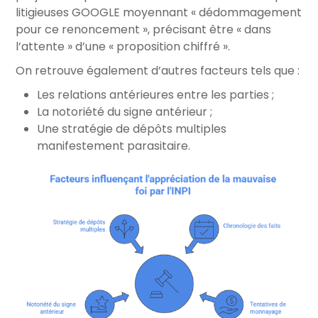
litigieuses GOOGLE moyennant « dédommagement
pour ce renoncement », précisant être « dans
l’attente » d’une « proposition chiffré ».
On retrouve également d’autres facteurs tels que :
Les relations antérieures entre les parties ;
La notoriété du signe antérieur ;
Une stratégie de dépôts multiples
manifestement parasitaire.