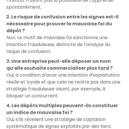
l’Institut n’ayant pas la possibilité de l’apprécier
spontanément.
2. Le risque de confusion entre les signes est-il
nécessaire pour prouver la mauvaise foi du
dépôt ?
Non. Le motif de mauvaise foi sanctionne une
intention frauduleuse, distincte de l’analyse du
risque de confusion.
3. Une entreprise peut-elle déposer un nom
qu’elle souhaite commercialiser plus tard ?
Oui, à condition d’avoir une intention d’exploitation
réelle et loyale et que cela ne rentre pas dans une
stratégie frauduleuse visant, par exemple, à
bloquer un concurrent.
4. Les dépôts multiples peuvent-ils constituer
un indice de mauvaise foi ?
Oui, s’ils révèlent une stratégie de captation
systématique de signes exploités par des tiers.