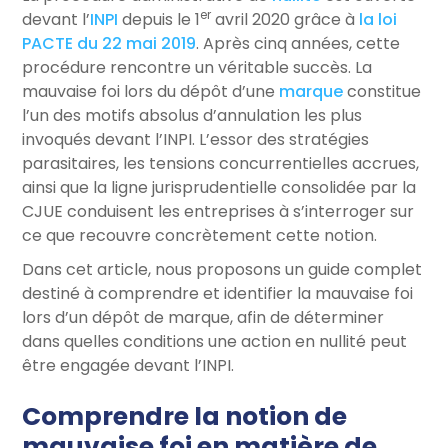
er
devant l’
INPI
depuis le 1
avril 2020 grâce à
la loi
PACTE du 22 mai 2019
. Après cinq années, cette
procédure rencontre un véritable succès. La
mauvaise foi lors du dépôt d’une
marque
constitue
l’un des motifs absolus d’annulation les plus
invoqués devant l’INPI. L’essor des stratégies
parasitaires, les tensions concurrentielles accrues,
ainsi que la ligne jurisprudentielle consolidée par la
CJUE conduisent les entreprises à s’interroger sur
ce que recouvre concrètement cette notion.
Dans cet article, nous proposons un guide complet
destiné à comprendre et identifier la mauvaise foi
lors d’un dépôt de marque, afin de déterminer
dans quelles conditions une action en nullité peut
être engagée devant l’INPI.
Comprendre la notion de
mauvaise foi en matière de