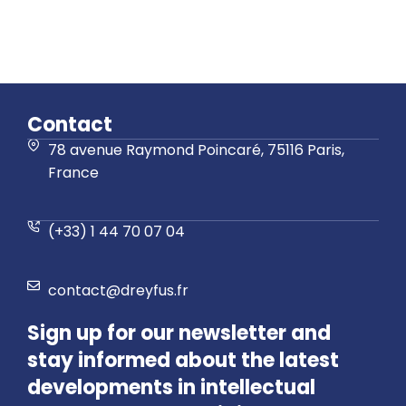
Contact
78 avenue Raymond Poincaré, 75116 Paris,
France
(+33) 1 44 70 07 04
contact@dreyfus.fr
Sign up for our newsletter and
stay informed about the latest
developments in intellectual