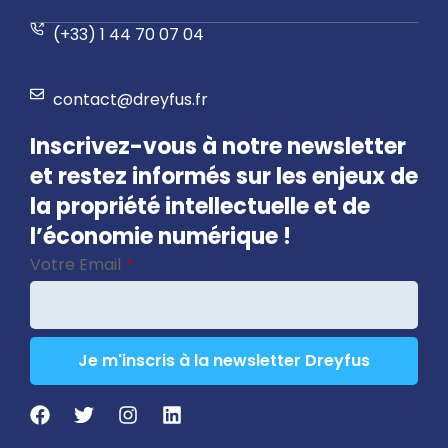
(+33) 1 44 70 07 04
contact@dreyfus.fr
Inscrivez-vous à notre newsletter
et restez informés sur les enjeux de
la propriété intellectuelle et de
l’économie numérique !
Votre Email
*
Je m'inscris à la newsletter Dreyfus
Email
Address
*