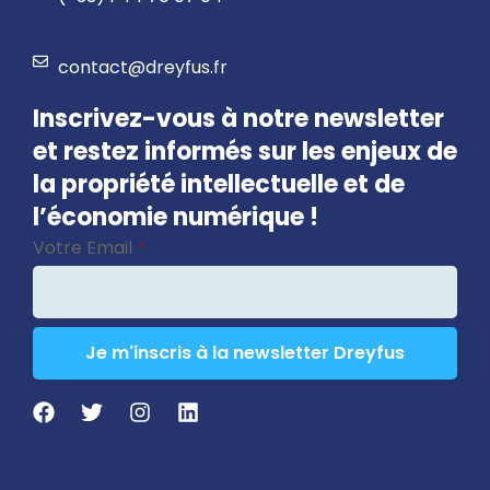
contact@dreyfus.fr
Inscrivez-vous à notre newsletter
et restez informés sur les enjeux de
la propriété intellectuelle et de
l’économie numérique !
Votre Email
*
Je m'inscris à la newsletter Dreyfus
Company
Name
*