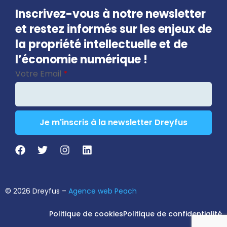
Inscrivez-vous à notre newsletter
et restez informés sur les enjeux de
la propriété intellectuelle et de
l’économie numérique !
Votre Email
*
Je m'inscris à la newsletter Dreyfus
Company
Name
*
© 2026 Dreyfus –
Agence web Peach
Politique de cookies
Politique de confidentialité