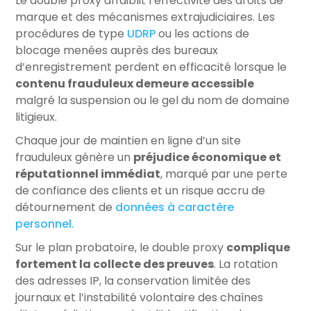
Le double proxy affaiblit l’effectivité des droits de
marque et des mécanismes extrajudiciaires. Les
procédures de type
UDRP
ou les actions de
blocage menées auprès des bureaux
d’enregistrement perdent en efficacité lorsque le
contenu frauduleux demeure accessible
malgré la suspension ou le gel du nom de domaine
litigieux.
Chaque jour de maintien en ligne d’un site
frauduleux génère un
préjudice économique et
réputationnel immédiat
, marqué par une perte
de confiance des clients et un risque accru de
détournement de
données à caractère
personnel.
Sur le plan probatoire, le double proxy
complique
fortement la collecte des preuves
. La rotation
des adresses IP, la conservation limitée des
journaux et l’instabilité volontaire des chaînes