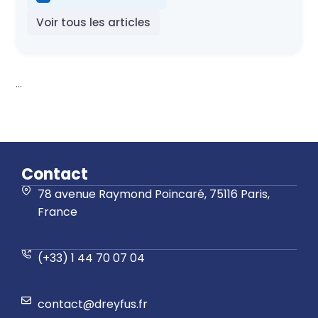
Voir tous les articles
...
Contact
78 avenue Raymond Poincaré, 75116 Paris,
France
(+33) 1 44 70 07 04
contact@dreyfus.fr