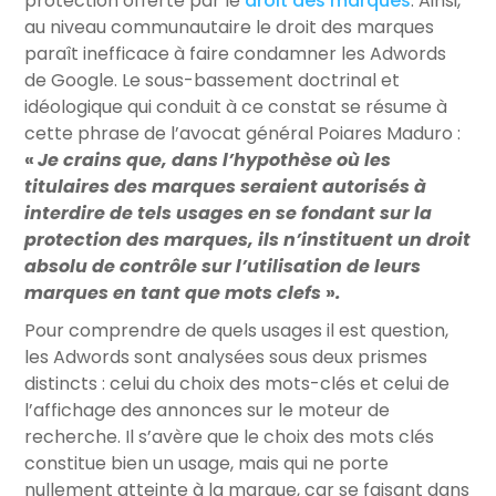
protection offerte par le
droit des marques
. Ainsi,
au niveau communautaire le droit des marques
paraît inefficace à faire condamner les Adwords
de Google. Le sous-bassement doctrinal et
idéologique qui conduit à ce constat se résume à
cette phrase de l’avocat général Poiares Maduro :
«
Je crains que, dans l’hypothèse où les
titulaires des marques seraient autorisés à
interdire de tels usages en se fondant sur la
protection des marques, ils n’instituent un droit
absolu de contrôle sur l’utilisation de leurs
marques en tant que mots clefs
»
.
Pour comprendre de quels usages il est question,
les Adwords sont analysées sous deux prismes
distincts : celui du choix des mots-clés et celui de
l’affichage des annonces sur le moteur de
recherche. Il s’avère que le choix des mots clés
constitue bien un usage, mais qui ne porte
nullement atteinte à la marque, car se faisant dans