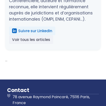
Conférencière, auteure et formatrice
reconnue, elle intervient régulièrement
auprès de juridictions et d’organisations
internationales (OMPI, ENM, CEPANI…).
Suivre sur LinkedIn
Voir tous les articles
...
Contact
78 avenue Raymond Poincaré, 75116 Paris,
France