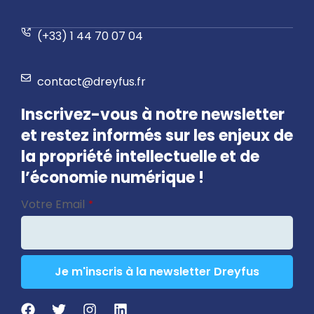
(+33) 1 44 70 07 04
contact@dreyfus.fr
Inscrivez-vous à notre newsletter
et restez informés sur les enjeux de
la propriété intellectuelle et de
l’économie numérique !
Business
Votre Email
*
Email
*
Je m'inscris à la newsletter Dreyfus