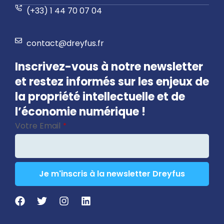
(+33) 1 44 70 07 04
contact@dreyfus.fr
Inscrivez-vous à notre newsletter
et restez informés sur les enjeux de
la propriété intellectuelle et de
l’économie numérique !
Votre Email
*
Je m'inscris à la newsletter Dreyfus
Email
*