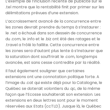
L’exemple de l’inclusion récente de publicité sur le
.tel montre que la rentabilité finit par primer sur les
délimitations prévues d’une extension.
L’accroissement avancé de la concurrence entre
les zones devrait prendre du temps à s’instaurer :
le .net a échoué dans son dessein de concurrence
du .com, le .info et le .biz ont été des ratages et le
.travel a frôlé la faillite. Cette concurrence entre
les zones sera d’autant plus lente à s’instaurer que
la saturation dont souffrirait le .com, longtemps
avancée, est sans cesse contredite par la réalité.
Il faut également souligner que certaines
extensions ont une connotation politique forte. A
l’image du .cat qui existe déjà pour la Catalogne, le
Québec se doterait volontiers du .qc, de la même
façon que l’Ecosse souhaiterait son extension. Les
extensions en deux lettres sont pour le moment
réservées aux Etats (ccTLD). Jusque là, le Québec