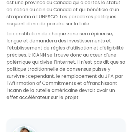
est une province du Canada qui a certes le statut
de nation au sein du Canada et qui bénéficie d’un
strapontin à l’UNESCO. Les paradoxes politiques
risquent donc de poindre sur la toile.
La constitution de chaque zone sera épineuse,
longue et demandera des investissements et
l’établissement de règles d’utilisation et d’éligibilité
précises. L’ICANN se trouve donc au cœur d’une
polémique qui divise l’Internet. Il n’est pas dit que sa
politique traditionnelle de consensus puisse y
survivre ; cependant, le remplacement du JPA par
l’Affirmation of Commitments et affranchissant
l’Icann de la tutelle américaine devrait avoir un
effet accélérateur sur le projet.