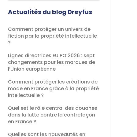
champ
devrait
Actualités du blog Dreyfus
être
laissé
Comment protéger un univers de
vide
fiction par la propriété intellectuelle
?
Lignes directrices EUIPO 2026 : sept
changements pour les marques de
l’Union européenne
Comment protéger les créations de
mode en France grâce à la propriété
intellectuelle ?
Quel est le rôle central des douanes
dans la lutte contre la contrefaçon
en France ?
Quelles sont les nouveautés en