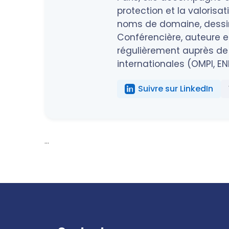
protection et la valorisa
noms de domaine, dessins
Conférencière, auteure et
régulièrement auprès de 
internationales (OMPI, EN
Suivre sur LinkedIn
...