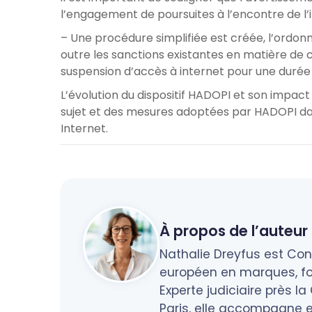
l’engagement de poursuites à l’encontre de l’
– Une procédure simplifiée est créée, l’ordo
outre les sanctions existantes en matière d
suspension d’accès à internet pour une durée
L’évolution du dispositif HADOPI et son impa
sujet et des mesures adoptées par HADOPI dan
Internet.
À propos de l’auteur 
Nathalie Dreyfus est Cons
européen en marques, fo
Experte judiciaire près l
Paris, elle accompagne en