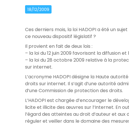
18/12/2009
Ces derniers mois, la loi HADOPI a été un suj
ce nouveau dispositif législatif ?
Il provient en fait de deux lois :
– la loi du 12 juin 2009 favorisant la diffusion e
– la loi du 28 octobre 2009 relative à la protec
sur internet.
L’acronyme HADOPI désigne la Haute autorité p
droits sur internet. Il s’agit d’une autorité 
d’une Commission de protection des droits.
L’HADOPI est chargée d’encourager le développ
licite et illicite des œuvres sur l’Internet. En o
l’égard des atteintes au droit d’auteur et aux dr
réguler et veiller dans le domaine des mesure