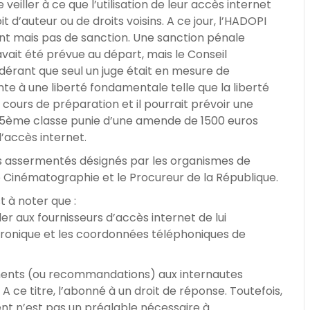
veiller à ce que l’utilisation de leur accès internet
t d’auteur ou de droits voisins. A ce jour, l’HADOPI
nt mais pas de sanction. Une sanction pénale
vait été prévue au départ, mais le Conseil
dérant que seul un juge était en mesure de
e à une liberté fondamentale telle que la liberté
cours de préparation et il pourrait prévoir une
e 5ème classe punie d’une amende de 1500 euros
’accès internet.
ts assermentés désignés par les organismes de
e Cinématographie et le Procureur de la République.
t à noter que :
 aux fournisseurs d’accès internet de lui
ctronique et les coordonnées téléphoniques de
ments (ou recommandations) aux internautes
. A ce titre, l’abonné à un droit de réponse. Toutefois,
ent n’est pas un préalable nécessaire à