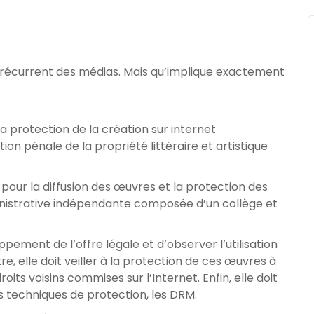
et récurrent des médias. Mais qu’implique exactement
t la protection de la création sur internet
tion pénale de la propriété littéraire et artistique
our la diffusion des œuvres et la protection des
administrative indépendante composée d’un collège et
ement de l’offre légale et d’observer l’utilisation
utre, elle doit veiller à la protection de ces œuvres à
oits voisins commises sur l’Internet. Enfin, elle doit
s techniques de protection, les DRM.