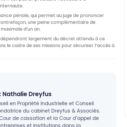
internaute.
nnance pénale, qui permet au juge de prononcer
e contrefaçon, une peine complémentaire de
 maximale d’un an.
ct dépendront largement du décret attendu à ce
s le cadre de ses missions pour sécuriser l’accès à
:
Nathalie Dreyfus
eil en Propriété Industrielle et Conseil
ndatrice du cabinet Dreyfus & Associés.
a Cour de cassation et la Cour d’appel de
treprises et institutions dans la