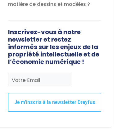
matière de dessins et modèles ?
Inscrivez-vous à notre
newsletter et restez
informés sur les enjeux de la
propriété intellectuelle et de
l’économie numérique !
Votre Email
Je m'inscris à la newsletter Dreyfus
Ce
champ
devrait