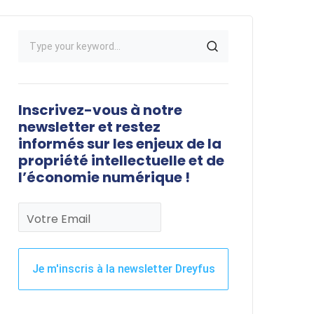
Inscrivez-vous à notre
newsletter et restez
informés sur les enjeux de la
propriété intellectuelle et de
l’économie numérique !
Votre Email
Je m'inscris à la newsletter Dreyfus
Ce