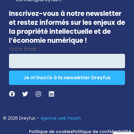
Inscrivez-vous à notre newsletter
et restez informés sur les enjeux de
la propriété intellectuelle et de
l’économie numérique !
Votre Email
*
Je m'inscris à la newsletter Dreyfus
Your
Website
*
© 2026 Dreyfus –
Agence web Peach
Politique de cookies
Politique de confidentialité