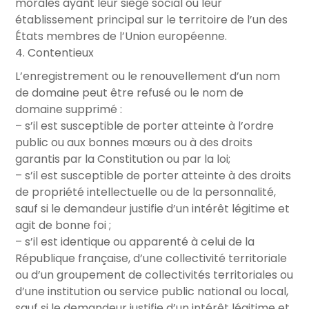
morales ayant leur siège social ou leur
établissement principal sur le territoire de l’un des
États membres de l’Union européenne.
4. Contentieux
L’enregistrement ou le renouvellement d’un nom
de domaine peut être refusé ou le nom de
domaine supprimé :
– s’il est susceptible de porter atteinte à l’ordre
public ou aux bonnes mœurs ou à des droits
garantis par la Constitution ou par la loi;
– s’il est susceptible de porter atteinte à des droits
de propriété intellectuelle ou de la personnalité,
sauf si le demandeur justifie d’un intérêt légitime et
agit de bonne foi ;
– s’il est identique ou apparenté à celui de la
République française, d’une collectivité territoriale
ou d’un groupement de collectivités territoriales ou
d’une institution ou service public national ou local,
sauf si le demandeur justifie d’un intérêt légitime et