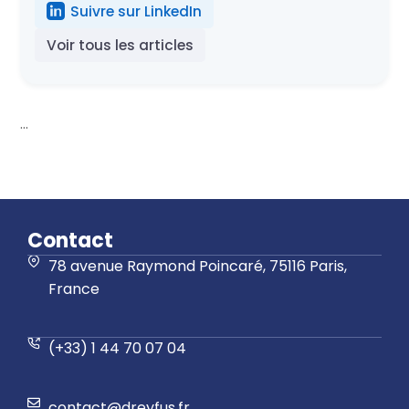
Suivre sur LinkedIn
Voir tous les articles
...
Contact
78 avenue Raymond Poincaré, 75116 Paris,
France
(+33) 1 44 70 07 04
contact@dreyfus.fr