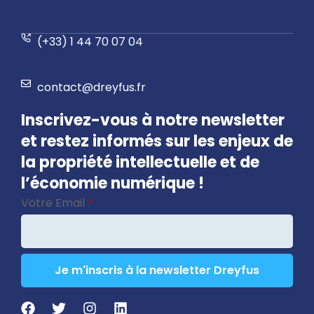
(+33) 1 44 70 07 04
contact@dreyfus.fr
Inscrivez-vous à notre newsletter
et restez informés sur les enjeux de
la propriété intellectuelle et de
l’économie numérique !
Votre Email
*
Je m'inscris à la newsletter Dreyfus
Phone