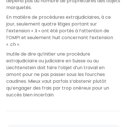
dépend pas du nombre de propriétaires des objets
marquetés.
En matière de procédures extrajudiciaires, à ce
jour, seulement quatre litiges portant sur
l’extension « .li » ont été portés à l’attention de
l’OMPI et seulement huit concernant l’extension
« .ch ».
Inutile de dire qu’initier une procédure
extrajudiciaire ou judiciaire en Suisse ou au
Liechtenstein doit faire l’objet d’un travail en
amont pour ne pas passer sous les fourches
caudines. Mieux vaut parfois s’abstenir plutôt
qu’engager des frais par trop onéreux pour un
succès bien incertain.