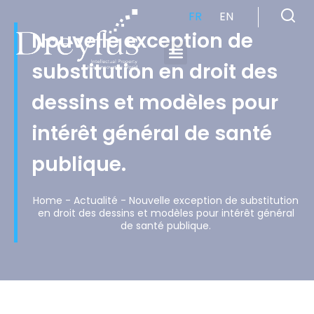
FR
EN
Nouvelle exception de
substitution en droit des
Cabinet de Conseil en Propriété Industrielle spécialisé en propriété intellectuelle
dessins et modèles pour
intérêt général de santé
publique.
Home
-
Actualité
-
Nouvelle exception de substitution
en droit des dessins et modèles pour intérêt général
de santé publique.