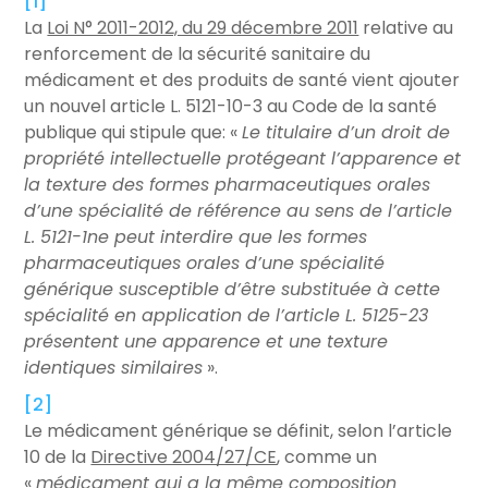
[1]
La
Loi N° 2011-2012, du 29 décembre 2011
relative au
renforcement de la sécurité sanitaire du
médicament et des produits de santé vient ajouter
un nouvel article L. 5121-10-3 au Code de la santé
publique qui stipule que: «
Le titulaire d’un droit de
propriété intellectuelle protégeant l’apparence et
la texture des formes pharmaceutiques orales
d’une spécialité de référence au sens de l’article
L. 5121-1ne peut interdire que les formes
pharmaceutiques orales d’une spécialité
générique susceptible d’être substituée à cette
spécialité en application de l’article L. 5125-23
présentent une apparence et une texture
identiques similaires
».
[2]
Le médicament générique se définit, selon l’article
10 de la
Directive 2004/27/CE
, comme un
«
médicament qui a la même composition