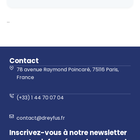
...
Contact
78 avenue Raymond Poincaré, 75116 Paris,
France
(+33) 1 44 70 07 04
contact@dreyfus.fr
Inscrivez-vous à notre newsletter