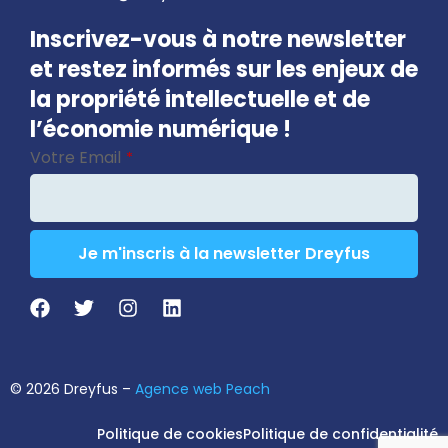
Inscrivez-vous à notre newsletter
et restez informés sur les enjeux de
la propriété intellectuelle et de
l’économie numérique !
Votre Email
*
Je m'inscris à la newsletter Dreyfus
Business
Email
*
© 2026 Dreyfus –
Agence web Peach
Politique de cookies
Politique de confidentialité