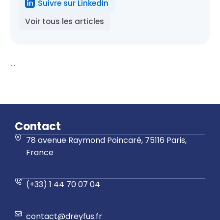
Suivre sur LinkedIn
Voir tous les articles
...
Contact
78 avenue Raymond Poincaré, 75116 Paris,
France
(+33) 1 44 70 07 04
contact@dreyfus.fr