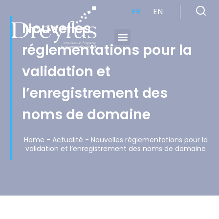
FR
EN
Nouvelles
réglementations pour la
Cabinet de Conseil en Propriété Industrielle spécialisé en propriété intellectuelle
validation et
l’enregistrement des
noms de domaine
Home
-
Actualité
-
Nouvelles réglementations pour la
validation et l’enregistrement des noms de domaine