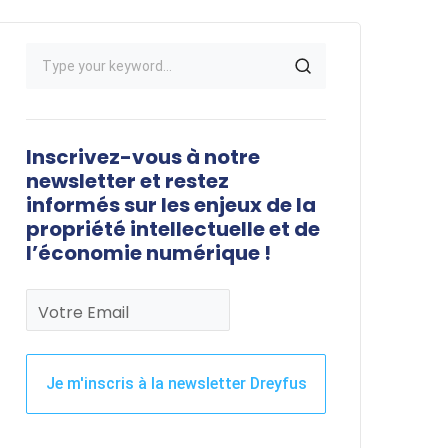
Inscrivez-vous à notre
newsletter et restez
informés sur les enjeux de la
propriété intellectuelle et de
l’économie numérique !
Votre Email
Je m'inscris à la newsletter Dreyfus
Ce