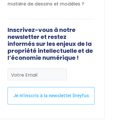
matière de dessins et modèles ?
Inscrivez-vous à notre
newsletter et restez
informés sur les enjeux de la
propriété intellectuelle et de
l’économie numérique !
Votre Email
Je m'inscris à la newsletter Dreyfus
Ce
champ
devrait