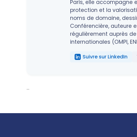
Paris, elle accompagne en
protection et la valorisa
noms de domaine, dessins
Conférencière, auteure et
régulièrement auprès de 
internationales (OMPI, EN
Suivre sur LinkedIn
...