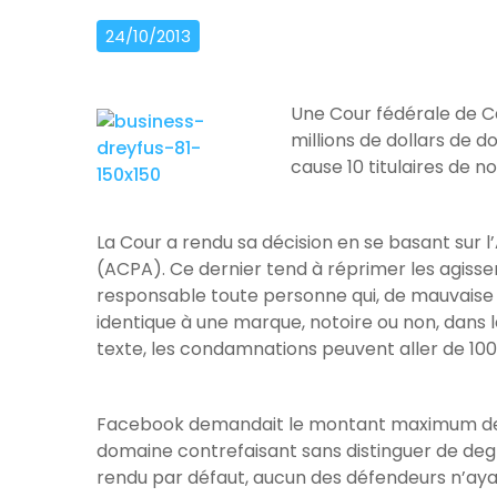
24/10/2013
Une Cour fédérale de C
millions de dollars de 
cause 10 titulaires de n
La Cour a rendu sa décision en se basant sur
(ACPA). Ce dernier tend à réprimer les agiss
responsable toute personne qui, de mauvaise f
identique à une marque, notoire ou non, dans le 
texte, les condamnations peuvent aller de 1
Facebook demandait le montant maximum de 
domaine contrefaisant sans distinguer de degr
rendu par défaut, aucun des défendeurs n’ay