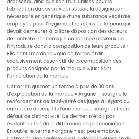
arbrisseau ainsi que son fruit, utilisés pour la
fabrication du savon, « constituait la désignation
nécessaire et générique d’une substance végétale
employée pour l’hygiène et les soins de la peau qui
devait demeurer à la libre disposition des acteurs
de l’activité économique concernée désireux de
l’introduire dans la composition de leurs produits ».
Elle confirme donc « que ce terme était
exclusivement descriptif de la composition des
produits désignés par la marque », justifiant
l’annulation de la marque.
Cet arrêt, qui met un terme à plus de 30 ans
d’exploitation de la marque « Argane », souligne le
renforcement de la sévérité des juges à l’égard du
caractère descriptif d’une marque, soulignant son
défaut de distinctivité. Ce dernier n’était pas
évident du fait de la différence de prononciation.
En outre, le terme « argane » est peu employé.
Cette décision soulève aussi la délicate question de