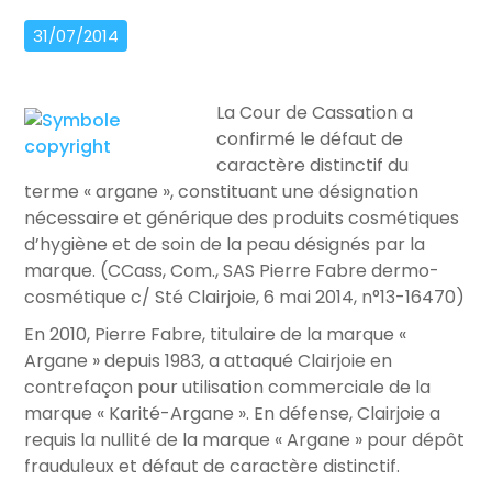
31/07/2014
La Cour de Cassation a
confirmé le défaut de
caractère distinctif du
terme « argane », constituant une désignation
nécessaire et générique des produits cosmétiques
d’hygiène et de soin de la peau désignés par la
marque. (CCass, Com., SAS Pierre Fabre dermo-
cosmétique c/ Sté Clairjoie, 6 mai 2014, n°13-16470)
En 2010, Pierre Fabre, titulaire de la marque «
Argane » depuis 1983, a attaqué Clairjoie en
contrefaçon pour utilisation commerciale de la
marque « Karité-Argane ». En défense, Clairjoie a
requis la nullité de la marque « Argane » pour dépôt
frauduleux et défaut de caractère distinctif.