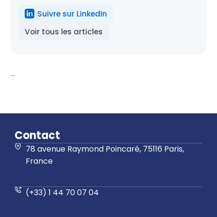
Suivre sur LinkedIn
Voir tous les articles
...
Contact
78 avenue Raymond Poincaré, 75116 Paris,
France
(+33) 1 44 70 07 04