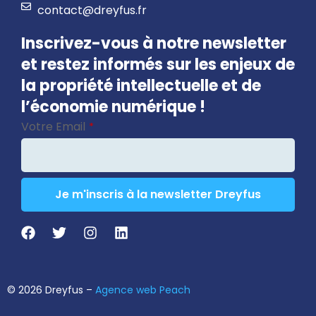
contact@dreyfus.fr
Inscrivez-vous à notre newsletter
et restez informés sur les enjeux de
la propriété intellectuelle et de
l’économie numérique !
Votre Email
*
Je m'inscris à la newsletter Dreyfus
Your
Website
*
© 2026 Dreyfus –
Agence web Peach