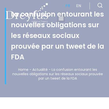
FR
EN
La confusion entourant les
nouvelles obligations sur
Cabinet de Conseil en Propriété Industrielle spécialisé en propriété intellectuelle
les réseaux sociaux
prouvée par un tweet de la
FDA
Home
-
Actualité
-
La confusion entourant les
nouvelles obligations sur les réseaux sociaux prouvée
par un tweet de la FDA