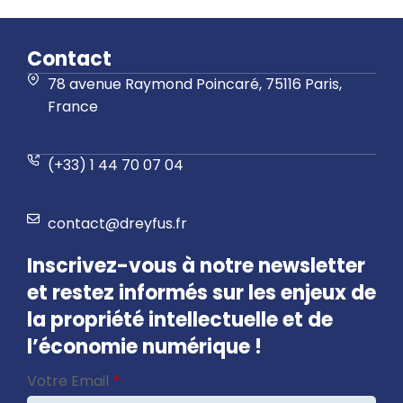
Contact
78 avenue Raymond Poincaré, 75116 Paris,
France
(+33) 1 44 70 07 04
contact@dreyfus.fr
Inscrivez-vous à notre newsletter
et restez informés sur les enjeux de
la propriété intellectuelle et de
l’économie numérique !
Contact
Votre Email
*
Email
*