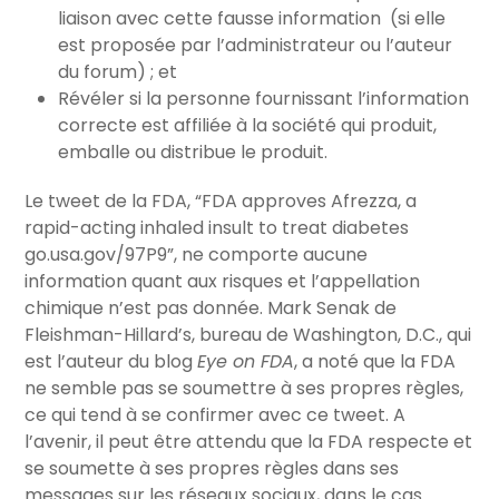
liaison avec cette fausse information (si elle
est proposée par l’administrateur ou l’auteur
du forum) ; et
Révéler si la personne fournissant l’information
correcte est affiliée à la société qui produit,
emballe ou distribue le produit.
Le tweet de la FDA, “FDA approves Afrezza, a
rapid-acting inhaled insult to treat diabetes
go.usa.gov/97P9”, ne comporte aucune
information quant aux risques et l’appellation
chimique n’est pas donnée. Mark Senak de
Fleishman-Hillard’s, bureau de Washington, D.C., qui
est l’auteur du blog
Eye on FDA
, a noté que la FDA
ne semble pas se soumettre à ses propres règles,
ce qui tend à se confirmer avec ce tweet. A
l’avenir, il peut être attendu que la FDA respecte et
se soumette à ses propres règles dans ses
messages sur les réseaux sociaux, dans le cas