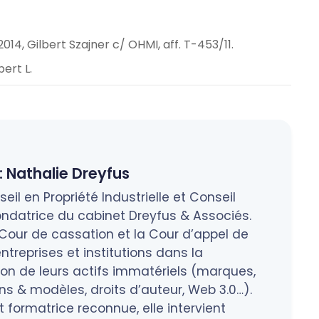
014, Gilbert Szajner c/ OHMI, aff. T-453/11.
bert L.
:
Nathalie Dreyfus
eil en Propriété Industrielle et Conseil
ndatrice du cabinet Dreyfus & Associés.
a Cour de cassation et la Cour d’appel de
treprises et institutions dans la
tion de leurs actifs immatériels (marques,
 & modèles, droits d’auteur, Web 3.0…).
 formatrice reconnue, elle intervient