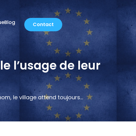
ue
Blog
Contact
e l’usage de leur
om, le village attend toujours…