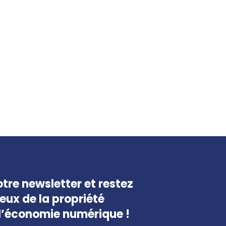
tre newsletter et restez
jeux de la propriété
e l’économie numérique !