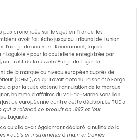
rs pas prononcée sur le sujet en France, les
lent avoir fait écho jusqu’au Tribunal de l’Union
r l’usage de son nom. Récemment, la justice
 Laguiole » pour la coutellerie enregistrée par
, au profit de la société Forge de Laguiole.
ent de la marque au niveau européen auprès de
rieur (OHMI), ce qu’il avait obtenu. La société Forge
u, a par la suite obtenu l’annulation de la marque
zajner, homme d’affaires du Val-de-Marne sans lien
la justice européenne contre cette décision. Le TUE a
e qui a relancé ce produit en 1987 et leur
ue Laguiole.
ce qu’elle avait également déclaré la nullité de la
les «
outils et instruments à main entraînés