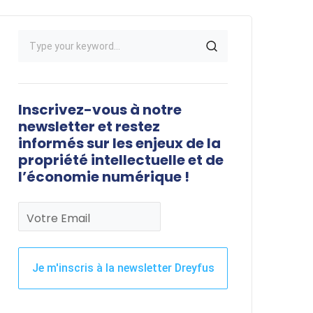
Inscrivez-vous à notre
newsletter et restez
informés sur les enjeux de la
propriété intellectuelle et de
l’économie numérique !
Votre Email
Je m'inscris à la newsletter Dreyfus
Ce