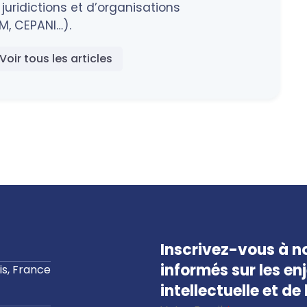
juridictions et d’organisations
M, CEPANI…).
Voir tous les articles
Inscrivez-vous à no
informés sur les en
s, France
intellectuelle et d