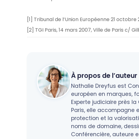
[1] Tribunal de l’Union Européenne 21 octobre 2
[2] TGI Paris, 14 mars 2007, Ville de Paris c/ Gil
À propos de l’auteur 
Nathalie Dreyfus est Cons
européen en marques, fo
Experte judiciaire près l
Paris, elle accompagne en
protection et la valorisa
noms de domaine, dessins
Conférencière, auteure et