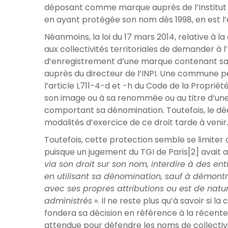
déposant comme marque auprès de l’Institut Na
en ayant protégée son nom dès 1998, en est l
Néanmoins, la loi du 17 mars 2014, relative à l
aux collectivités territoriales de demander à 
d’enregistrement d’une marque contenant sa
auprès du directeur de l’INPI. Une commune p
l’article L711-4-d et -h du Code de la Propriété
son image ou à sa renommée ou au titre d’une
comportant sa dénomination. Toutefois, le décr
modalités d’exercice de ce droit tarde à venir.
Toutefois, cette protection semble se limiter a
puisque un jugement du TGI de Paris[2] avai
via son droit sur son nom, interdire à des entr
en utilisant sa dénomination, sauf à démont
avec ses propres attributions ou est de natur
administrés
». Il ne reste plus qu’à savoir si 
fondera sa décision en référence à la récente
attendue pour défendre les noms de collectivit