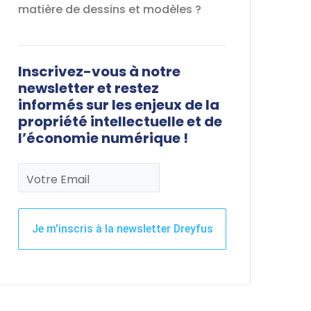
matière de dessins et modèles ?
Inscrivez-vous à notre
newsletter et restez
informés sur les enjeux de la
propriété intellectuelle et de
l’économie numérique !
Votre Email
Je m'inscris à la newsletter Dreyfus
Ce
champ
devrait