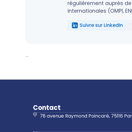
régulièrement auprès de 
internationales (OMPI, EN
Suivre sur LinkedIn
...
Contact
78 avenue Raymond Poincaré, 75116 Pari