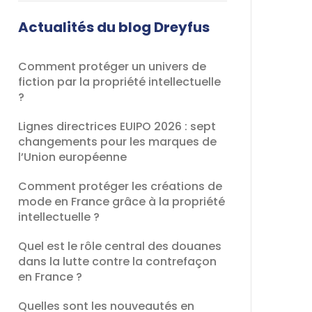
champ
devrait
Actualités du blog Dreyfus
être
laissé
Comment protéger un univers de
vide
fiction par la propriété intellectuelle
?
Lignes directrices EUIPO 2026 : sept
changements pour les marques de
l’Union européenne
Comment protéger les créations de
mode en France grâce à la propriété
intellectuelle ?
Quel est le rôle central des douanes
dans la lutte contre la contrefaçon
en France ?
Quelles sont les nouveautés en