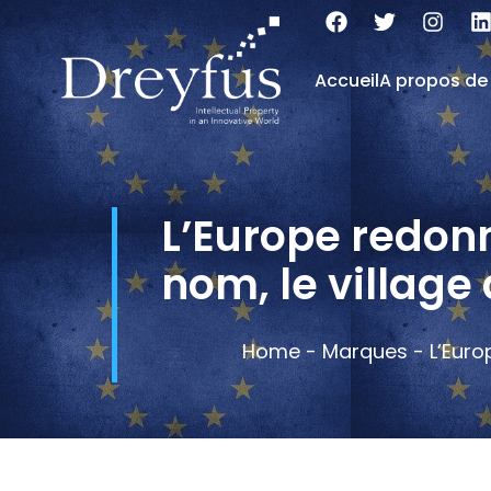
Accueil
A propos de
L’Europe redonn
nom, le village
Home
-
Marques
-
L’Euro