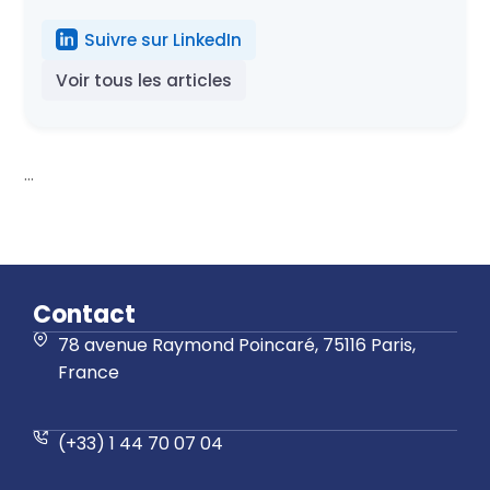
Suivre sur LinkedIn
Voir tous les articles
...
Contact
78 avenue Raymond Poincaré, 75116 Paris,
France
(+33) 1 44 70 07 04