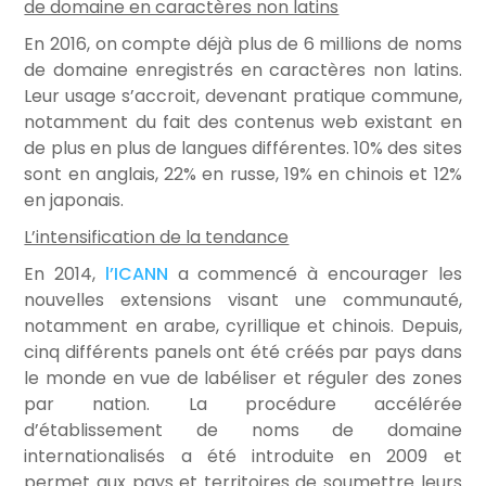
de domaine en caractères non latins
En 2016, on compte déjà plus de 6 millions de noms
de domaine enregistrés en caractères non latins.
Leur usage s’accroit, devenant pratique commune,
notamment du fait des contenus web existant en
de plus en plus de langues différentes. 10% des sites
sont en anglais, 22% en russe, 19% en chinois et 12%
en japonais.
L’intensification de la tendance
En 2014,
l’ICANN
a commencé à encourager les
nouvelles extensions visant une communauté,
notamment en arabe, cyrillique et chinois. Depuis,
cinq différents panels ont été créés par pays dans
le monde en vue de labéliser et réguler des zones
par nation. La procédure accélérée
d’établissement de noms de domaine
internationalisés a été introduite en 2009 et
permet aux pays et territoires de soumettre leurs