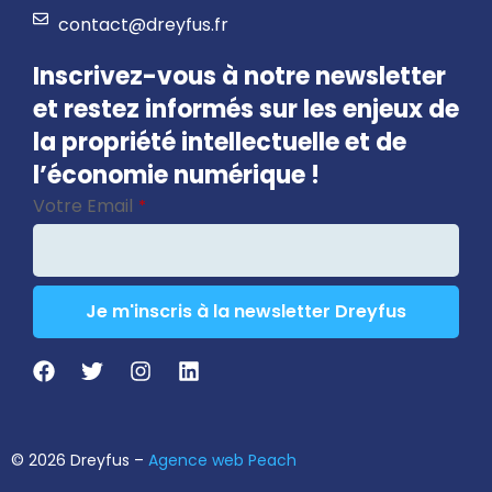
contact@dreyfus.fr
Inscrivez-vous à notre newsletter
et restez informés sur les enjeux de
la propriété intellectuelle et de
l’économie numérique !
Votre Email
*
Je m'inscris à la newsletter Dreyfus
Email
Address
*
© 2026 Dreyfus –
Agence web Peach