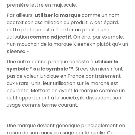
première lettre en majuscule.
Par ailleurs,
utiliser la marque
comme un nom
accroit son assimilation au produit. A cet égard,
cette pratique est à écarter au profit d’une
utilisation
comme adjectif
. On dira, par exemple,
« un mouchoir de la marque Kleenex » plutôt qu’« un
Kleenex ».
Une autre bonne pratique consiste à
utiliser le
symbole ® ou le symbole ™
. Si ces derniers n’ont
pas de valeur juridique en France contrairement
aux Etats-Unis, leur utilisation sur le marché est
courante. Mettant en avant la marque comme un
actif appartenant à la société, ils dissuadent son
usage comme terme courant.
Une marque devient générique principalement en
raison de son mauvais usage par le public. Ce