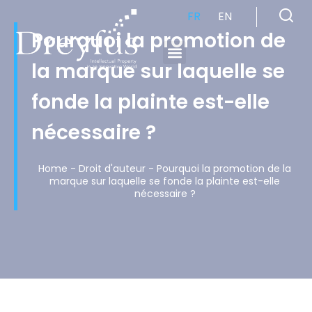
FR
EN
Pourquoi la promotion de
la marque sur laquelle se
Cabinet de Conseil en Propriété Industrielle spécialisé en propriété intellectuelle
fonde la plainte est-elle
nécessaire ?
Home
-
Droit d'auteur
-
Pourquoi la promotion de la
marque sur laquelle se fonde la plainte est-elle
nécessaire ?