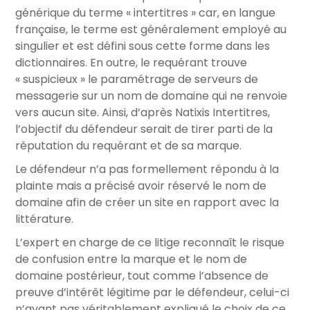
générique du terme « intertitres » car, en langue
française, le terme est généralement employé au
singulier et est défini sous cette forme dans les
dictionnaires. En outre, le requérant trouve
« suspicieux » le paramétrage de serveurs de
messagerie sur un nom de domaine qui ne renvoie
vers aucun site. Ainsi, d’après Natixis Intertitres,
l’objectif du défendeur serait de tirer parti de la
réputation du requérant et de sa marque.
Le défendeur n’a pas formellement répondu à la
plainte mais a précisé avoir réservé le nom de
domaine afin de créer un site en rapport avec la
littérature.
L’expert en charge de ce litige reconnaît le risque
de confusion entre la marque et le nom de
domaine postérieur, tout comme l’absence de
preuve d’intérêt légitime par le défendeur, celui-ci
n’ayant pas véritablement expliqué le choix de ce