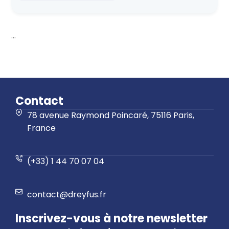
...
Contact
78 avenue Raymond Poincaré, 75116 Paris,
France
(+33) 1 44 70 07 04
contact@dreyfus.fr
Inscrivez-vous à notre newsletter