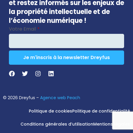
et restez informés sur les enjeux de
la propriété intellectuelle et de
l’économie numérique !
Votre Email
*
Je m'inscris à la newsletter Dreyfus
Email
*
© 2026 Dreyfus –
Agence web Peach
Politique de cookies
Politique de confidentialité
Conditions générales d’utilisation
Mentions légales