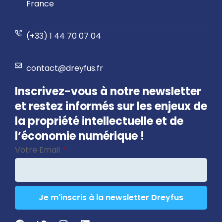
France
(+33) 1 44 70 07 04
contact@dreyfus.fr
Inscrivez-vous à notre newsletter
et restez informés sur les enjeux de
la propriété intellectuelle et de
l’économie numérique !
Votre Email
*
Je m'inscris à la newsletter Dreyfus
Your