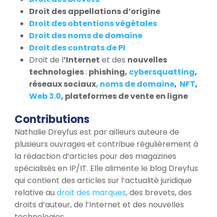
Droit des appellations d’origine
Droit des obtentions végétales
Droit des noms de domaine
Droit des contrats de PI
Droit de l
’
Internet
et des
nouvelles
technologies
:
phishing,
cybersquatting
,
réseaux sociaux
, noms de domaine
,
NFT
,
Web 3.0
, plateformes de vente en ligne
Contributions
Nathalie Dreyfus est par ailleurs auteure de
plusieurs ouvrages et contribue régulièrement à
la rédaction d’articles pour des magazines
spécialisés en IP/IT. Elle alimente le blog Dreyfus
qui contient des articles sur l’actualité juridique
relative au
droit des marques
, des brevets, des
droits d’auteur, de l’Internet et des nouvelles
technologies.