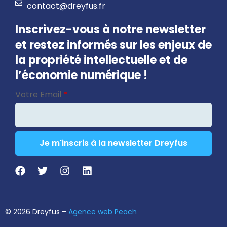
contact@dreyfus.fr
Inscrivez-vous à notre newsletter
et restez informés sur les enjeux de
la propriété intellectuelle et de
l’économie numérique !
Company
Votre Email
*
Name
*
Je m'inscris à la newsletter Dreyfus
© 2026 Dreyfus –
Agence web Peach