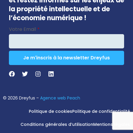
et restez informés sur les enjeux de
la propriété intellectuelle et de
l’économie numérique !
Contact
Votre Email
*
Email
*
Je m'inscris à la newsletter Dreyfus
© 2026 Dreyfus –
Agence web Peach
Politique de cookies
Politique de confidentialité
Conditions générales d’utilisation
Mentions légales