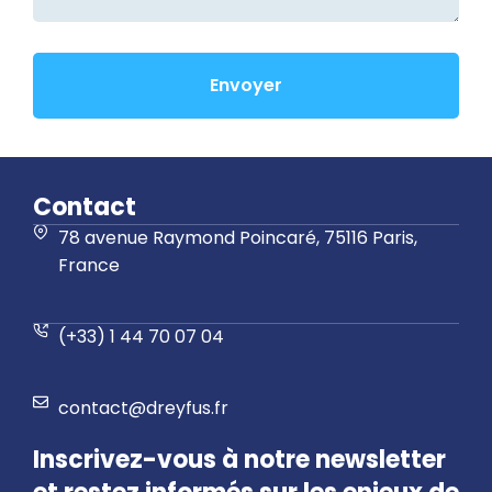
Envoyer
Contact
78 avenue Raymond Poincaré, 75116 Paris,
France
(+33) 1 44 70 07 04
contact@dreyfus.fr
Inscrivez-vous à notre newsletter