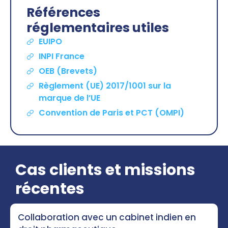
Références
réglementaires utiles
EUIPO
INPI France
OEB (Brevets)
Règlement (UE) 2017/1001 sur la
marque de l’UE
Convention de Paris et PCT (OMPI)
Cas clients et missions
récentes
Collaboration avec un cabinet indien en