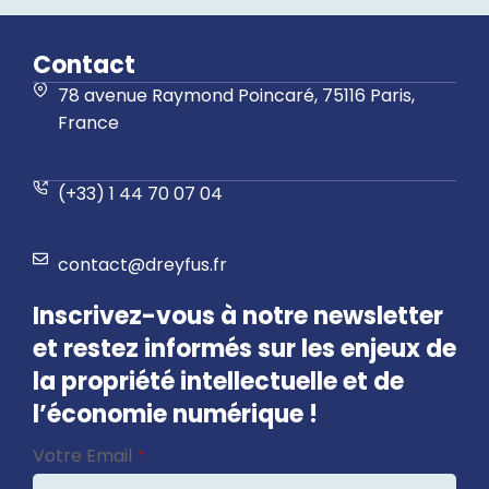
Contact
78 avenue Raymond Poincaré, 75116 Paris,
France
(+33) 1 44 70 07 04
contact@dreyfus.fr
Inscrivez-vous à notre newsletter
et restez informés sur les enjeux de
la propriété intellectuelle et de
l’économie numérique !
Phone
Votre Email
*
Number
*