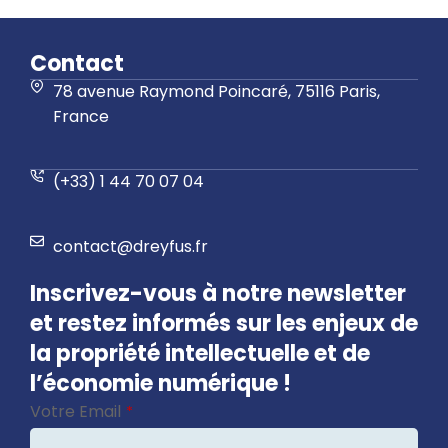
Contact
78 avenue Raymond Poincaré, 75116 Paris,
France
(+33) 1 44 70 07 04
contact@dreyfus.fr
Inscrivez-vous à notre newsletter
et restez informés sur les enjeux de
la propriété intellectuelle et de
l’économie numérique !
Votre Email
*