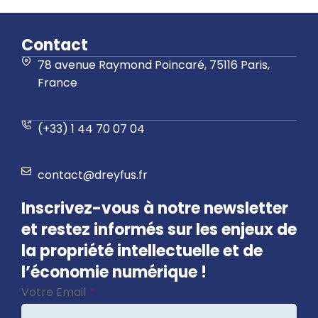
Contact
78 avenue Raymond Poincaré, 75116 Paris,
France
(+33) 1 44 70 07 04
contact@dreyfus.fr
Inscrivez-vous à notre newsletter
et restez informés sur les enjeux de
la propriété intellectuelle et de
l’économie numérique !
Votre Email
*