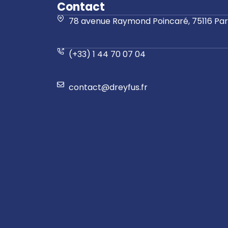
Contact
78 avenue Raymond Poincaré, 75116 Pari
(+33) 1 44 70 07 04
contact@dreyfus.fr