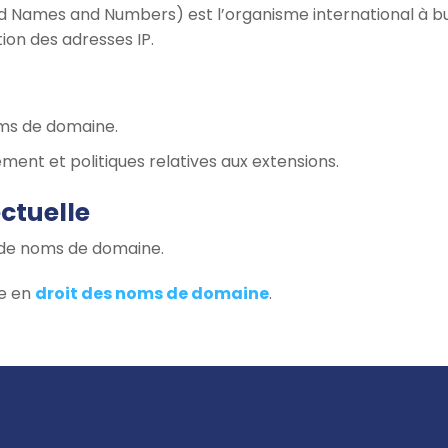
d Names and Numbers) est l’organisme international à bu
ion des adresses IP.
oms de domaine.
ment et politiques relatives aux extensions.
ectuelle
s de noms de domaine.
se en
droit des noms de domaine
.