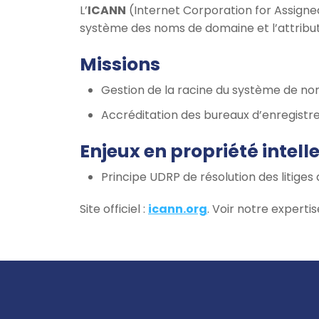
L’
ICANN
(Internet Corporation for Assigne
système des noms de domaine et l’attribut
Missions
Gestion de la racine du système de n
Accréditation des bureaux d’enregistre
Enjeux en propriété intell
Principe UDRP de résolution des litige
Site officiel :
icann.org
. Voir notre experti