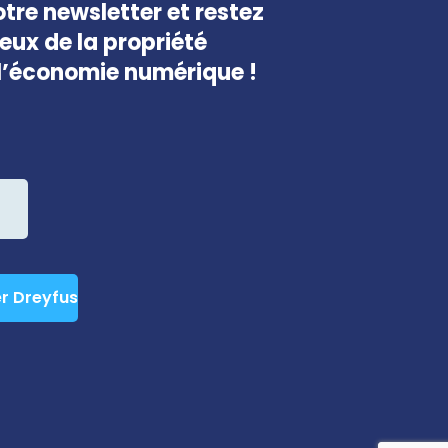
tre newsletter et restez
jeux de la propriété
e l’économie numérique !
er Dreyfus