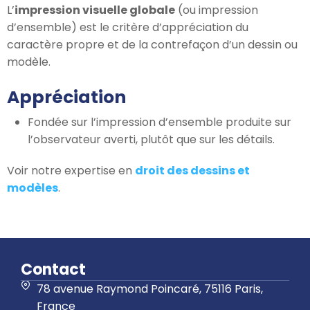
L’
impression visuelle globale
(ou impression
d’ensemble) est le critère d’appréciation du
caractère propre et de la contrefaçon d’un dessin ou
modèle.
Appréciation
Fondée sur l’impression d’ensemble produite sur
l’observateur averti, plutôt que sur les détails.
Voir notre expertise en
droit des dessins et
modèles
.
Contact
78 avenue Raymond Poincaré, 75116 Paris,
France