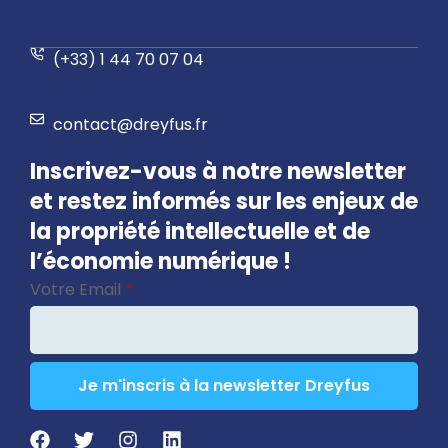
(+33) 1 44 70 07 04
contact@dreyfus.fr
Inscrivez-vous à notre newsletter
et restez informés sur les enjeux de
la propriété intellectuelle et de
l’économie numérique !
Votre Email
*
Je m'inscris à la newsletter Dreyfus
Your