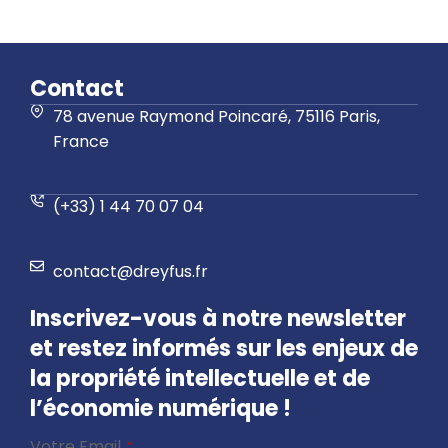
Contact
78 avenue Raymond Poincaré, 75116 Paris,
France
(+33) 1 44 70 07 04
contact@dreyfus.fr
Inscrivez-vous à notre newsletter
et restez informés sur les enjeux de
la propriété intellectuelle et de
l’économie numérique !
Business
Votre Email
*