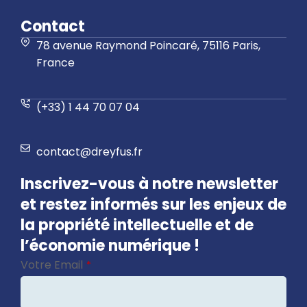
Contact
78 avenue Raymond Poincaré, 75116 Paris,
France
(+33) 1 44 70 07 04
contact@dreyfus.fr
Inscrivez-vous à notre newsletter
et restez informés sur les enjeux de
la propriété intellectuelle et de
l’économie numérique !
Votre Email
*