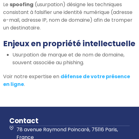
Le
spoofing
(usurpation) désigne les techniques
consistant à falsifier une identité numérique (adresse
e-mail, adresse IP, nom de domaine) afin de tromper
un destinataire.
Enjeux en propriété intellectuelle
Usurpation de marque et de nom de domaine,
souvent associée au phishing.
Voir notre expertise en
défense de votre présence
en ligne
.
Contact
78 avenue Raymond Poincaré, 75116 Paris,
France