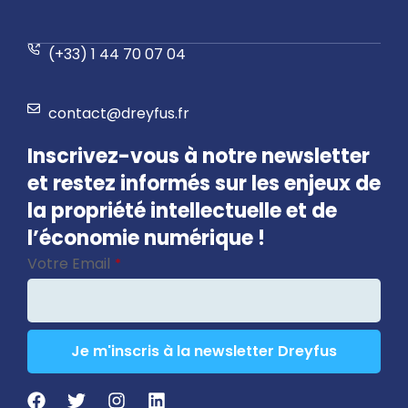
(+33) 1 44 70 07 04
contact@dreyfus.fr
Inscrivez-vous à notre newsletter
et restez informés sur les enjeux de
la propriété intellectuelle et de
l’économie numérique !
Votre Email
*
Je m'inscris à la newsletter Dreyfus
Company