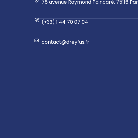
78 avenue Raymond Poincaré, 75116 Pari
(+33) 1 44 70 07 04
contact@dreyfus.fr