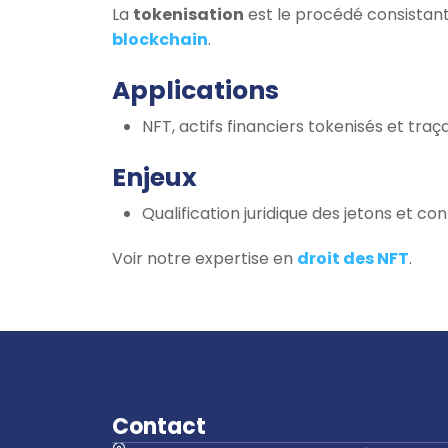
La
tokenisation
est le procédé consistant 
blockchain
.
Applications
NFT, actifs financiers tokenisés et traça
Enjeux
Qualification juridique des jetons et c
Voir notre expertise en
droit des NFT
.
Contact