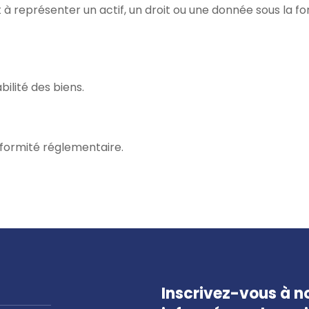
à représenter un actif, un droit ou une donnée sous la fo
bilité des biens.
onformité réglementaire.
Inscrivez-vous à no