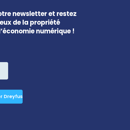
tre newsletter et restez
jeux de la propriété
e l’économie numérique !
er Dreyfus