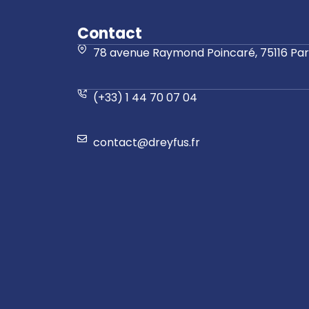
Contact
78 avenue Raymond Poincaré, 75116 Pari
(+33) 1 44 70 07 04
contact@dreyfus.fr