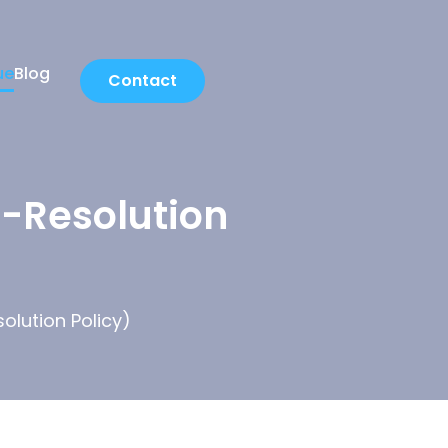
ue
Blog
Contact
-Resolution
lution Policy)