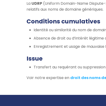
La
UDRP
(Uniform Domain-Name Dispute-Reso
relatifs aux noms de domaine génériques.
Conditions cumulatives
Identité ou similarité du nom de doma
Absence de droit ou d’intérêt légitime du
Enregistrement et usage de mauvaise f
Issue
Transfert au requérant ou suppressio
Voir notre expertise en
droit des noms d