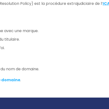
lution Policy) est la procédure extrajudiciaire de l’
IC
ine avec une marque.
 titulaire.
oi.
n du nom de domaine.
e domaine
.