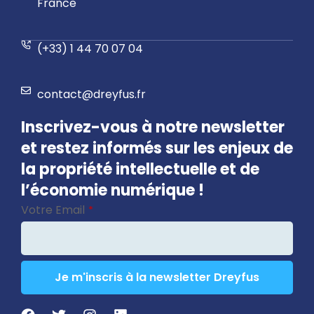
France
(+33) 1 44 70 07 04
contact@dreyfus.fr
Inscrivez-vous à notre newsletter
et restez informés sur les enjeux de
la propriété intellectuelle et de
l’économie numérique !
Votre Email
*
Je m'inscris à la newsletter Dreyfus