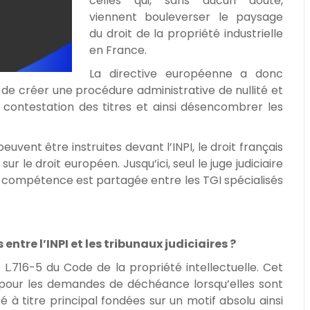
celles qui, sans aucun doute,
viennent bouleverser le paysage
du droit de la propriété industrielle
en France.
La directive européenne a donc
de créer une procédure administrative de nullité et
a contestation des titres et ainsi désencombrer les
peuvent être instruites devant l’INPI, le droit français
r le droit européen. Jusqu’ici, seul le juge judiciaire
la compétence est partagée entre les TGI spécialisés
tre l’INPI et les tribunaux judiciaires ?
le L.716-5 du Code de la propriété intellectuelle. Cet
 pour les demandes de déchéance lorsqu’elles sont
té à titre principal fondées sur un motif absolu ainsi