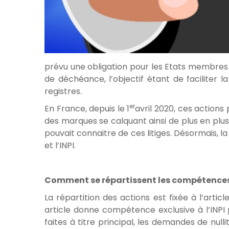
prévu une obligation pour les Etats membres 
de déchéance, l’objectif étant de faciliter l
registres.
er
En France, depuis le 1
avril 2020, ces actions 
des marques se calquant ainsi de plus en plus su
pouvait connaitre de ces litiges. Désormais, 
et l’INPI.
Comment se répartissent les compétences en
La répartition des actions est fixée à l’artic
article donne compétence exclusive à l’INPI
faites à titre principal, les demandes de nulli