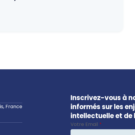
Inscrivez-vous à no
informés sur les en
s, France
intellectuelle et d
Votre Email
*