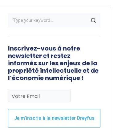
Inscrivez-vous à notre
newsletter et restez
informés sur les enjeux de la
propriété intellectuelle et de
l’économie numérique !
Votre Email
Je m'inscris à la newsletter Dreyfus
Ce