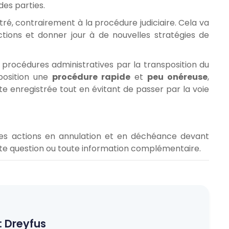
 des parties.
tré, contrairement à la procédure judiciaire. Cela va
ions et donner jour à de nouvelles stratégies de
s procédures administratives par la transposition du
position une
procédure rapide
et
peu onéreuse
,
 enregistrée tout en évitant de passer par la voie
les actions en annulation et en déchéance devant
oute question ou toute information complémentaire.
:
Dreyfus