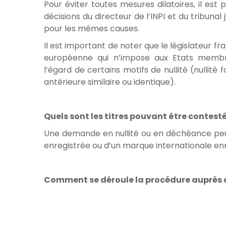
Pour éviter toutes mesures dilatoires, il est
décisions du directeur de l’INPI et du tribuna
pour les mêmes causes.
Il est important de noter que le législateur fra
européenne qui n’impose aux Etats membr
l’égard de certains motifs de nullité (nullit
antérieure similaire ou identique).
Quels sont les titres pouvant être contesté
Une demande en nullité ou en déchéance peu
enregistrée ou d’un marque internationale enr
Comment se déroule la procédure auprès d