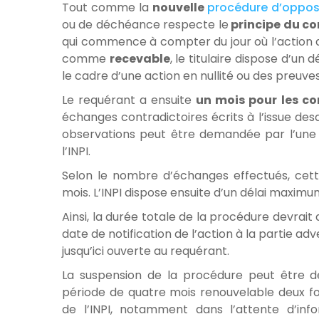
Tout comme la
nouvelle
procédure d’oppos
ou de déchéance respecte le
principe du co
qui commence à compter du jour où l’action a 
comme
recevable
, le titulaire dispose d’un
le cadre d’une action en nullité ou des preuv
Le requérant a ensuite
un mois pour les co
échanges contradictoires écrits à l’issue des
observations peut être demandée par l’une 
l’INPI.
Selon le nombre d’échanges effectués, cette
mois. L’INPI dispose ensuite d’un délai maximu
Ainsi, la durée totale de la procédure devrai
date de notification de l’action à la partie adve
jusqu’ici ouverte au requérant.
La suspension de la procédure peut être 
période de quatre mois renouvelable deux fois
de l’INPI, notamment dans l’attente d’inf