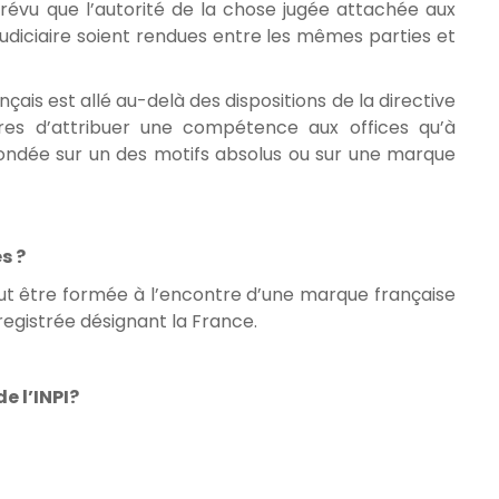
 prévu que l’autorité de la chose jugée attachée aux
l judiciaire soient rendues entre les mêmes parties et
nçais est allé au-delà des dispositions de la directive
es d’attribuer une compétence aux offices qu’à
é fondée sur un des motifs absolus ou sur une marque
s ?
t être formée à l’encontre d’une marque française
egistrée désignant la France.
e l’INPI?