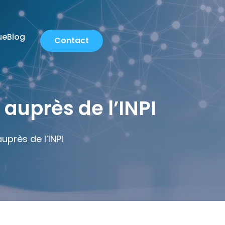
ue
Blog
Contact
auprès de l’INPI
uprès de l’INPI