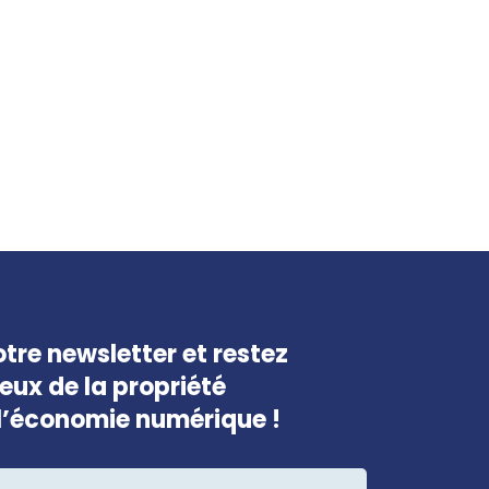
tre newsletter et restez
jeux de la propriété
e l’économie numérique !