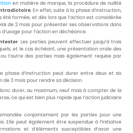
ition
en matière de marque, la procédure de nullité
ntradictoire
. En effet, suite à la phase d’instruction,
été formée, et dès lors que l’action est considérée
 délai de 2 mois pour présenter ses observations dans
es d’usage pour l’action en déchéance.
ntester
. Les parties peuvent effectuer jusqu’à trois
quels, et le cas échéant, une présentation orale des
ou l’autre des parties mais également requise par
 phase d’instruction peut durer entre deux et six
m de 3 mois pour rendre sa décision.
t donc durer, au maximum, neuf mois à compter de la
rse, ce qui est bien plus rapide que l’action judiciaire
demandée conjointement par les parties pour une
. Elle peut également être suspendue à l’initiative
ormations et d’éléments susceptibles d’avoir une