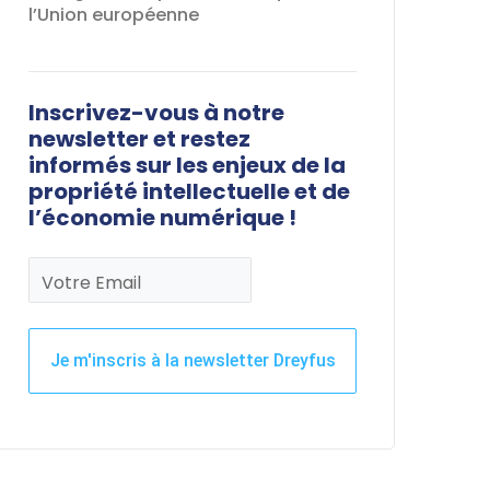
l’Union européenne
Inscrivez-vous à notre
newsletter et restez
informés sur les enjeux de la
propriété intellectuelle et de
l’économie numérique !
Votre Email
Je m'inscris à la newsletter Dreyfus
Ce
champ
devrait