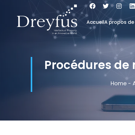
Accueil
A propos de
Procédures de n
Home
-