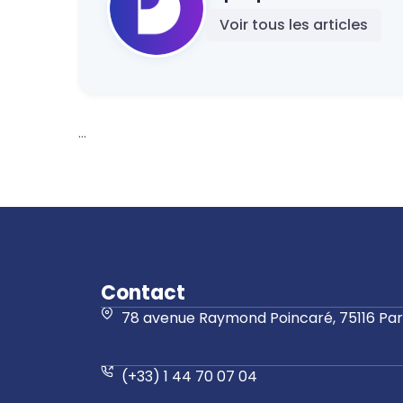
Voir tous les articles
...
Contact
78 avenue Raymond Poincaré, 75116 Pari
(+33) 1 44 70 07 04