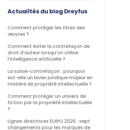
champ
devrait
Actualités du blog Dreyfus
être
laissé
Comment protéger les titres des
vide
œuvres ?
Comment éviter la contrefaçon de
droit d’auteur lorsqu’on utilise
l’intelligence artificielle ?
La saisie-contrefaçon : pourquoi
est-elle un levier juridique majeur en
matière de propriété intellectuelle ?
Comment protéger un univers de
fiction par la propriété intellectuelle
?
Lignes directrices EUIPO 2026 : sept
changements pour les marques de