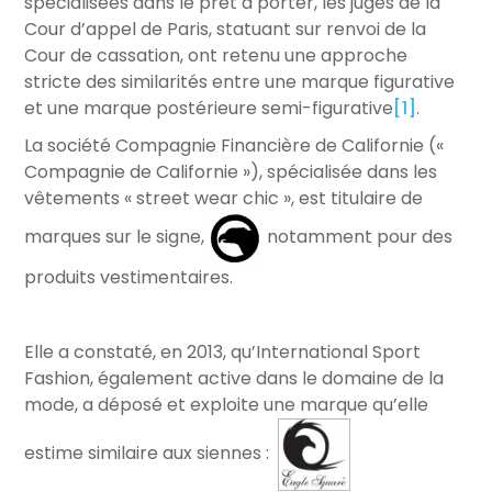
spécialisées dans le prêt à porter, les juges de la
Cour d’appel de Paris, statuant sur renvoi de la
Cour de cassation, ont retenu une approche
stricte des similarités entre une marque figurative
et une marque postérieure semi-figurative
[1]
.
La société Compagnie Financière de Californie («
Compagnie de Californie »), spécialisée dans les
vêtements « street wear chic », est titulaire de
marques sur le signe,
notamment pour des
produits vestimentaires.
Elle a constaté, en 2013, qu’International Sport
Fashion, également active dans le domaine de la
mode, a déposé et exploite une marque qu’elle
estime similaire aux siennes :