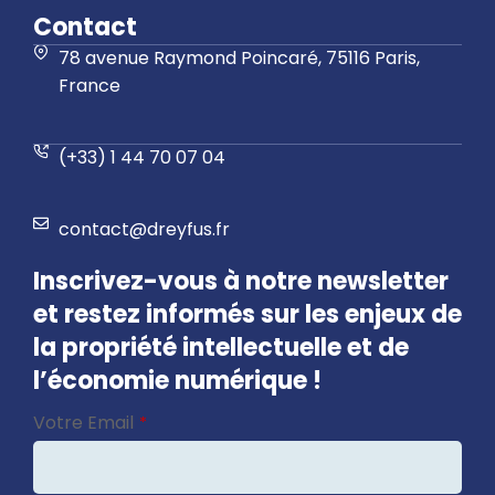
Contact
78 avenue Raymond Poincaré, 75116 Paris,
France
(+33) 1 44 70 07 04
contact@dreyfus.fr
Inscrivez-vous à notre newsletter
et restez informés sur les enjeux de
la propriété intellectuelle et de
l’économie numérique !
Company
Votre Email
*
Name
*