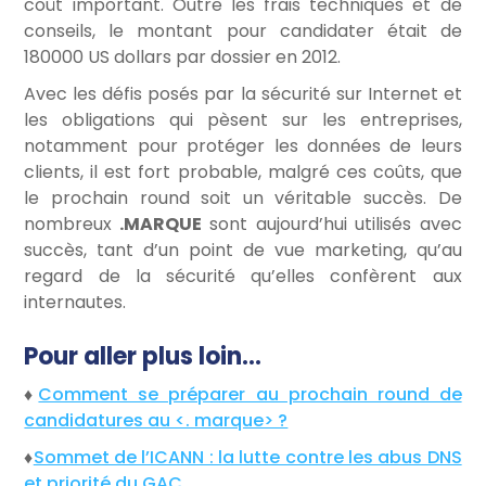
coût important. Outre les frais techniques et de
conseils, le montant pour candidater était de
180000 US dollars par dossier en 2012.
Avec les défis posés par la sécurité sur Internet et
les obligations qui pèsent sur les entreprises,
notamment pour protéger les données de leurs
clients, il est fort probable, malgré ces coûts, que
le prochain round soit un véritable succès. De
nombreux
.MARQUE
sont aujourd’hui utilisés avec
succès, tant d’un point de vue marketing, qu’au
regard de la sécurité qu’elles confèrent aux
internautes.
Pour aller plus loin…
♦
Comment se préparer au prochain round de
candidatures au <. marque> ?
♦
Sommet de l’ICANN : la lutte contre les abus DNS
et priorité du GAC