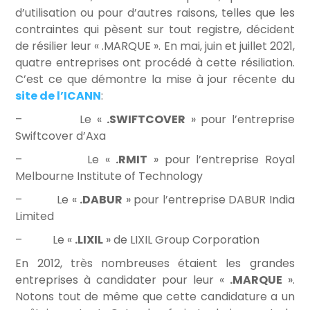
d’utilisation ou pour d’autres raisons, telles que les
contraintes qui pèsent sur tout registre, décident
de résilier leur « .MARQUE ». En mai, juin et juillet 2021,
quatre entreprises ont procédé à cette résiliation.
C’est ce que démontre la mise à jour récente du
site de l’ICANN
:
– Le «
.SWIFTCOVER
» pour l’entreprise
Swiftcover d’Axa
– Le «
.RMIT
» pour l’entreprise Royal
Melbourne Institute of Technology
– Le «
.DABUR
» pour l’entreprise DABUR India
Limited
– Le «
.LIXIL
» de LIXIL Group Corporation
En 2012, très nombreuses étaient les grandes
entreprises à candidater pour leur «
.MARQUE
».
Notons tout de même que cette candidature a un