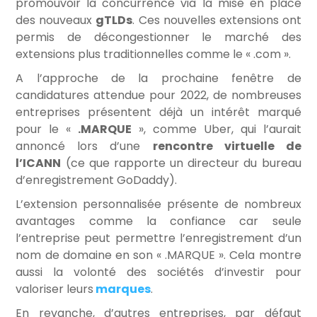
promouvoir la concurrence via la mise en place
des nouveaux
gTLDs
. Ces nouvelles extensions ont
permis de décongestionner le marché des
extensions plus traditionnelles comme le « .com ».
A l’approche de la prochaine fenêtre de
candidatures attendue pour 2022, de nombreuses
entreprises présentent déjà un intérêt marqué
pour le «
.MARQUE
», comme Uber, qui l’aurait
annoncé lors d’une
rencontre virtuelle de
l’ICANN
(ce que rapporte un directeur du bureau
d’enregistrement GoDaddy).
L’extension personnalisée présente de nombreux
avantages comme la confiance car seule
l’entreprise peut permettre l’enregistrement d’un
nom de domaine en son « .MARQUE ». Cela montre
aussi la volonté des sociétés d’investir pour
valoriser leurs
marques
.
En revanche, d’autres entreprises, par défaut