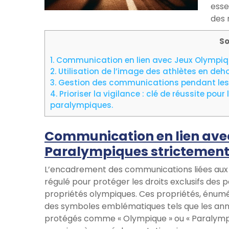
esse
des 
S
1.
Communication en lien avec Jeux Olympiq
2.
Utilisation de l’image des athlètes en deho
3.
Gestion des communications pendant les J
4.
Prioriser la vigilance : clé de réussite pou
paralympiques.
Communication en lien ave
Paralympiques strictemen
L’encadrement des communications liées aux
régulé pour protéger les droits exclusifs des pa
propriétés olympiques. Ces propriétés, énumér
des symboles emblématiques tels que les ann
protégés comme « Olympique » ou « Paralymp