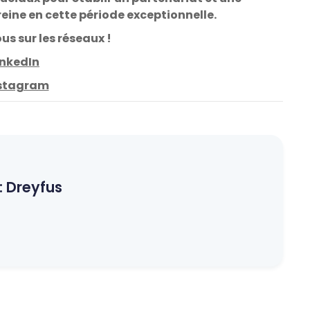
eine en cette période exceptionnelle.
s sur les réseaux !
inkedIn
stagram
:
Dreyfus