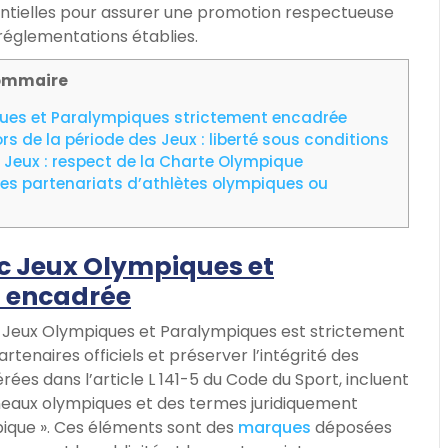
ntielles pour assurer une promotion respectueuse
réglementations établies.
ommaire
ues et Paralympiques strictement encadrée
rs de la période des Jeux : liberté sous conditions
eux : respect de la Charte Olympique
r les partenariats d’athlètes olympiques ou
c Jeux Olympiques et
t encadrée
 Jeux Olympiques et Paralympiques est strictement
rtenaires officiels et préserver l’intégrité des
ées dans l’article L 141-5 du Code du Sport, incluent
eaux olympiques et des termes juridiquement
ique ». Ces éléments sont des
marques
déposées