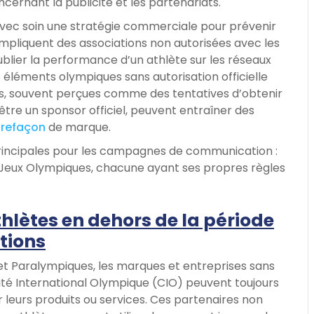
ernant la publicité et les partenariats.
 avec soin une stratégie commerciale pour prévenir
mpliquent des associations non autorisées avec les
blier la performance d’un athlète sur les réseaux
s éléments olympiques sans autorisation officielle
ues, souvent perçues comme des tentatives d’obtenir
tre un sponsor officiel, peuvent entraîner des
trefaçon
de marque.
 principales pour les campagnes de communication :
s Jeux Olympiques, chacune ayant ses propres règles
thlètes en dehors de la période
itions
t Paralympiques, les marques et entreprises sans
mité International Olympique (CIO) peuvent toujours
leurs produits ou services. Ces partenaires non