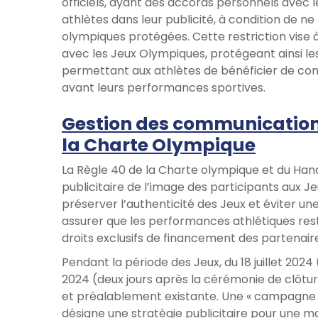
officiels, ayant des accords personnels avec l
athlètes dans leur publicité, à condition de ne
olympiques protégées. Cette restriction vise à
avec les Jeux Olympiques, protégeant ainsi les 
permettant aux athlètes de bénéficier de co
avant leurs performances sportives.
Gestion des communications
la Charte Olympique
La Règle 40 de la Charte olympique et du Handbo
publicitaire de l’image des participants aux 
préserver l’authenticité des Jeux et éviter un
assurer que les performances athlétiques rest
droits exclusifs de financement des partenaires
Pendant la période des Jeux, du 18 juillet 2024
2024 (deux jours après la cérémonie de clôture
et préalablement existante. Une « campagne 
désigne une stratégie publicitaire pour une ma