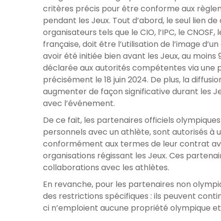
critères précis pour être conforme aux règle
pendant les Jeux. Tout d’abord, le seul lien de
organisateurs tels que le CIO, l’IPC, le CNOSF,
française, doit être l’utilisation de l’image d’u
avoir été initiée bien avant les Jeux, au moin
déclarée aux autorités compétentes via une p
précisément le 18 juin 2024. De plus, la diffus
augmenter de façon significative durant les Je
avec l’événement.
De ce fait, les partenaires officiels olympiqu
personnels avec un athlète, sont autorisés à ut
conformément aux termes de leur contrat ave
organisations régissant les Jeux. Ces partena
collaborations avec les athlètes.
En revanche, pour les partenaires non olympi
des restrictions spécifiques : ils peuvent conti
ci n’emploient aucune propriété olympique et