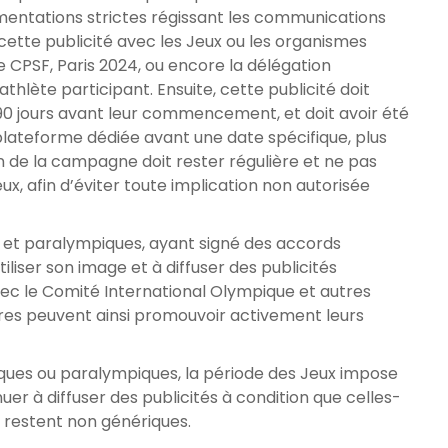
mentations strictes régissant les communications
 cette publicité avec les Jeux ou les organismes
 le CPSF, Paris 2024, ou encore la délégation
n athlète participant. Ensuite, cette publicité doit
s 90 jours avant leur commencement, et doit avoir été
lateforme dédiée avant une date spécifique, plus
ion de la campagne doit rester régulière et ne pas
ux, afin d’éviter toute implication non autorisée
es et paralympiques, ayant signé des accords
iliser son image et à diffuser des publicités
c le Comité International Olympique et autres
ires peuvent ainsi promouvoir activement leurs
ques ou paralympiques, la période des Jeux impose
nuer à diffuser des publicités à condition que celles-
 restent non génériques.