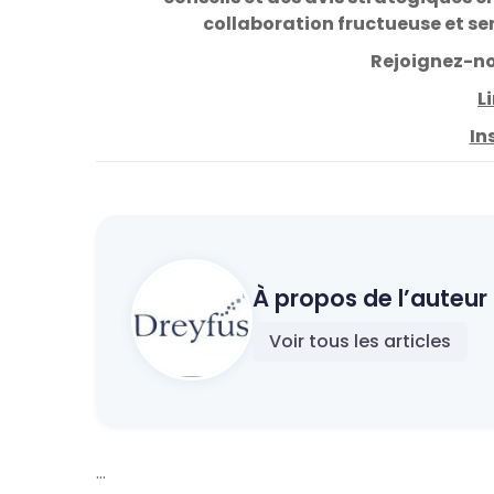
collaboration fructueuse et ser
Rejoignez-nou
L
In
À propos de l’auteur 
Voir tous les articles
...