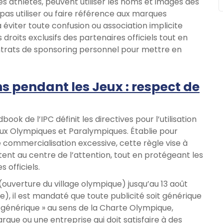
es athlètes, peuvent utiliser les noms et images des
 pas utiliser ou faire référence aux marques
 éviter toute confusion ou association implicite
droits exclusifs des partenaires officiels tout en
ntrats de sponsoring personnel pour mettre en
 pendant les Jeux : respect de
ok de l’IPC définit les directives pour l’utilisation
Jeux Olympiques et Paralympiques. Établie pour
e commercialisation excessive, cette règle vise à
ent au centre de l’attention, tout en protégeant les
 officiels.
 (ouverture du village olympique) jusqu’au 13 août
), il est mandaté que toute publicité soit générique
générique » au sens de la Charte Olympique,
rque ou une entreprise qui doit satisfaire à des