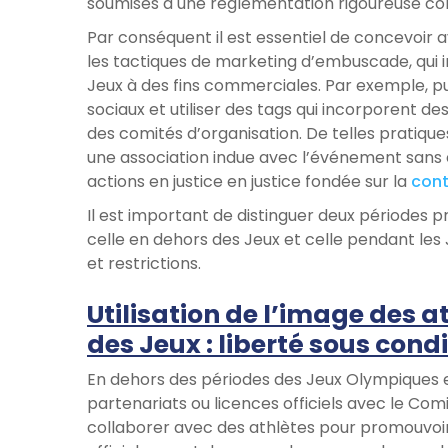
soumises à une réglementation rigoureuse conc
Par conséquent il est essentiel de concevoir
les tactiques de marketing d’embuscade, qui i
Jeux à des fins commerciales. Par exemple, pu
sociaux et utiliser des tags qui incorporent de
des comités d’organisation. De telles pratiq
une association indue avec l’événement sans ê
actions en justice en justice fondée sur la
con
Il est important de distinguer deux périodes
celle en dehors des Jeux et celle pendant le
et restrictions.
Utilisation de l’image des a
des Jeux : liberté sous cond
En dehors des périodes des Jeux Olympiques e
partenariats ou licences officiels avec le Co
collaborer avec des athlètes pour promouvoir 