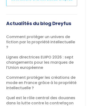
Ce
champ
devrait
Actualités du blog Dreyfus
être
laissé
Comment protéger un univers de
vide
fiction par la propriété intellectuelle
?
Lignes directrices EUIPO 2026 : sept
changements pour les marques de
l’Union européenne
Comment protéger les créations de
mode en France grâce à la propriété
intellectuelle ?
Quel est le rôle central des douanes
dans la lutte contre la contrefaçon