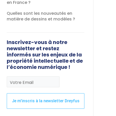
en France ?
Quelles sont les nouveautés en
matière de dessins et modèles ?
Inscrivez-vous à notre
newsletter et restez
informés sur les enjeux de la
propriété intellectuelle et de
l’économie numérique !
Votre Email
Je m'inscris à la newsletter Dreyfus
Ce