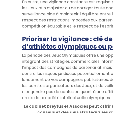
En outre, une vigilance constante est requise 
les Jeux afin d’ajuster ou de corriger toute co
surveillance aide à maintenir l’équilibre entre l
respect des restrictions imposées aux partenai
compétition équitable et le respect de l’espri
Prioriser la vigilance : clé 
d’athlètes olympiques ou 
La période des Jeux Olympiques offre une oppo
intégrant des stratégies commerciales infor
l’impact des campagnes de partenariat mais
contre les risques juridiques potentiellement o
lancement de vos campagnes publicitaires, 
les comités organisateurs des Jeux, et de veil
n’engendre pas de confusion quant à une affili
droits de propriété intellectuelle olympiques.
Le cabinet Dreyfus et Associés peut offrir
conseils et des avis stratégiques c