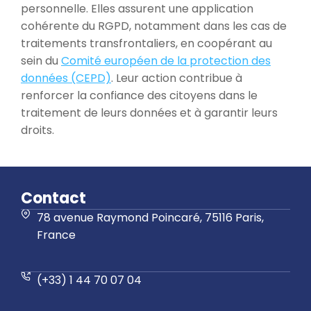
personnelle. Elles assurent une application
cohérente du RGPD, notamment dans les cas de
traitements transfrontaliers, en coopérant au
sein du
Comité européen de la protection des
données (CEPD)
. Leur action contribue à
renforcer la confiance des citoyens dans le
traitement de leurs données et à garantir leurs
droits.
Contact
78 avenue Raymond Poincaré, 75116 Paris,
France
(+33) 1 44 70 07 04