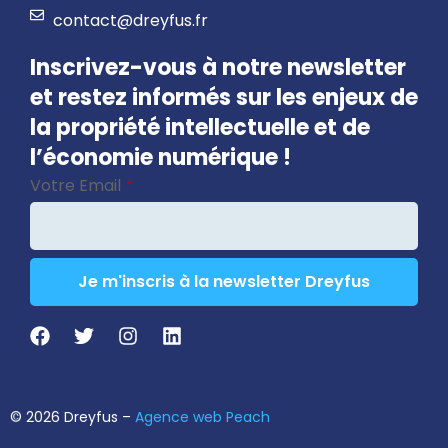
contact@dreyfus.fr
Inscrivez-vous à notre newsletter
et restez informés sur les enjeux de
la propriété intellectuelle et de
l’économie numérique !
Votre Email
*
Je m'inscris à la newsletter Dreyfus
Contact
Email
*
© 2026 Dreyfus –
Agence web Peach