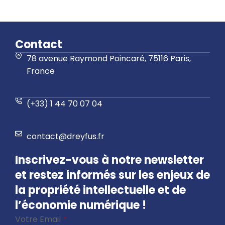
Contact
78 avenue Raymond Poincaré, 75116 Paris,
France
(+33) 1 44 70 07 04
contact@dreyfus.fr
Inscrivez-vous à notre newsletter
et restez informés sur les enjeux de
la propriété intellectuelle et de
l’économie numérique !
Votre Email
*