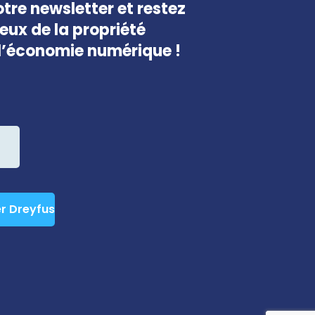
tre newsletter et restez
jeux de la propriété
e l’économie numérique !
er Dreyfus