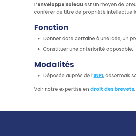
L’
enveloppe Soleau
est un moyen de preuv
conférer de titre de propriété intellectuell
Fonction
Donner date certaine à une idée, un pro
Constituer une antériorité opposable.
Modalités
Déposée auprès de l’
INPI
, désormais s
Voir notre expertise en
droit des brevets
.