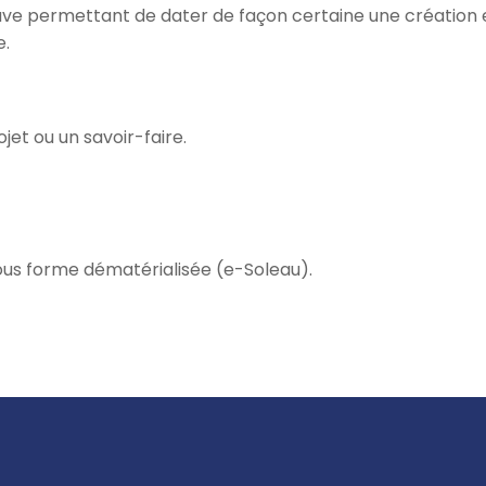
e permettant de dater de façon certaine une création et
e.
jet ou un savoir-faire.
ous forme dématérialisée (e-Soleau).