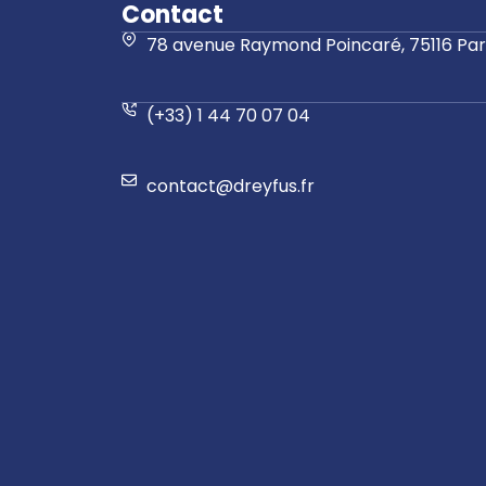
Contact
78 avenue Raymond Poincaré, 75116 Pari
(+33) 1 44 70 07 04
contact@dreyfus.fr