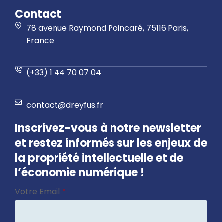
Contact
78 avenue Raymond Poincaré, 75116 Paris,
France
(+33) 1 44 70 07 04
contact@dreyfus.fr
Inscrivez-vous à notre newsletter
et restez informés sur les enjeux de
la propriété intellectuelle et de
l’économie numérique !
Website
Votre Email
*
URL
*