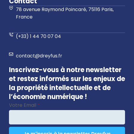
Contact
78 avenue Raymond Poincaré, 75116 Paris,
France
(+33) 1 44 70 07 04
contact@dreyfus.fr
Inscrivez-vous à notre newsletter
et restez informés sur les enjeux de
la propriété intellectuelle et de
l’économie numérique !
Votre Email
*
Je m'inscris à la newsletter Dreyfus