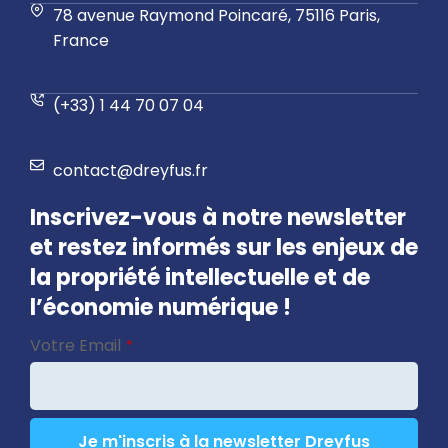
78 avenue Raymond Poincaré, 75116 Paris,
France
(+33) 1 44 70 07 04
contact@dreyfus.fr
Inscrivez-vous à notre newsletter
et restez informés sur les enjeux de
la propriété intellectuelle et de
l’économie numérique !
Contact
Votre Email
*
Email
*
Je m'inscris à la newsletter Dreyfus