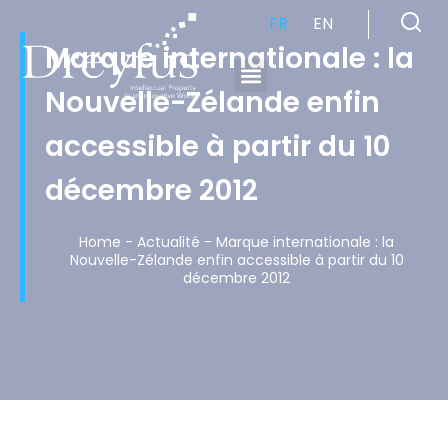
FR
EN
Marque internationale : la
Nouvelle-Zélande enfin
Cabinet de Conseil en Propriété Industrielle spécialisé en propriété intellectuelle
accessible à partir du 10
décembre 2012
Home
-
Actualité
-
Marque internationale : la
Nouvelle-Zélande enfin accessible à partir du 10
décembre 2012