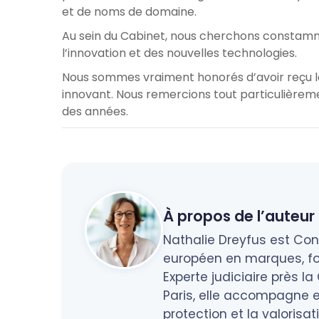
et de noms de domaine.
Au sein du Cabinet, nous cherchons constamm
l’innovation et des nouvelles technologies.
Nous sommes vraiment honorés d’avoir reçu le 
innovant. Nous remercions tout particulièreme
des années.
À propos de l’auteur 
Nathalie Dreyfus est Cons
européen en marques, fo
Experte judiciaire près l
Paris, elle accompagne en
protection et la valorisa