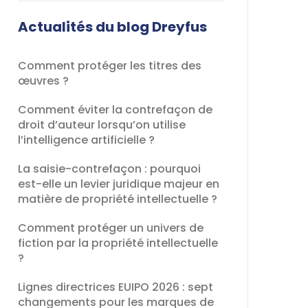
champ
devrait
Actualités du blog Dreyfus
être
laissé
Comment protéger les titres des
vide
œuvres ?
Comment éviter la contrefaçon de
droit d’auteur lorsqu’on utilise
l’intelligence artificielle ?
La saisie-contrefaçon : pourquoi
est-elle un levier juridique majeur en
matière de propriété intellectuelle ?
Comment protéger un univers de
fiction par la propriété intellectuelle
?
Lignes directrices EUIPO 2026 : sept
changements pour les marques de