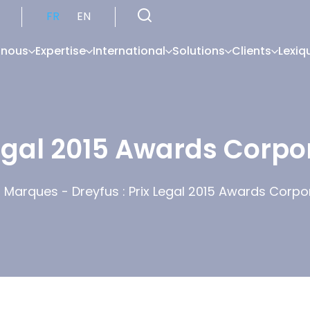
FR
EN
 nous
Expertise
International
Solutions
Clients
Lexiq
Legal 2015 Awards Corpo
-
Marques
-
Dreyfus : Prix Legal 2015 Awards Corpo