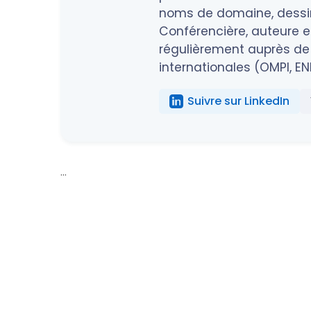
noms de domaine, dessins
Conférencière, auteure et
régulièrement auprès de 
internationales (OMPI, EN
Suivre sur LinkedIn
...