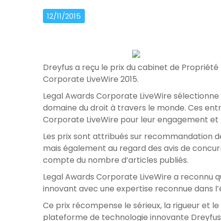
12/11/2015
Dreyfus a reçu le prix du cabinet de Propriété
Corporate LiveWire 2015.
Legal Awards Corporate LiveWire sélectionne 
domaine du droit à travers le monde. Ces en
Corporate LiveWire pour leur engagement et le
Les prix sont attribués sur recommandation des
mais également au regard des avis de concurr
compte du nombre d’articles publiés.
Legal Awards Corporate LiveWire a reconnu qu
innovant avec une expertise reconnue dans l’
Ce prix récompense le sérieux, la rigueur et l
plateforme de technologie innovante Dreyfus 