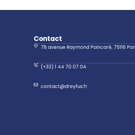
Contact
78 avenue Raymond Poincaré, 75116 Pari
(+33) 1 44 70 07 04
contact@dreyfus.fr