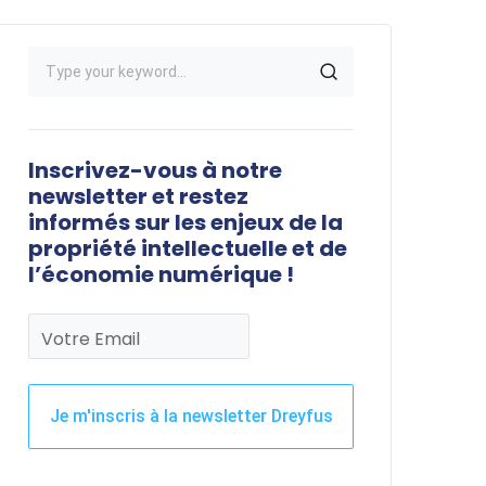
Inscrivez-vous à notre
newsletter et restez
informés sur les enjeux de la
propriété intellectuelle et de
l’économie numérique !
Votre Email
Je m'inscris à la newsletter Dreyfus
Ce