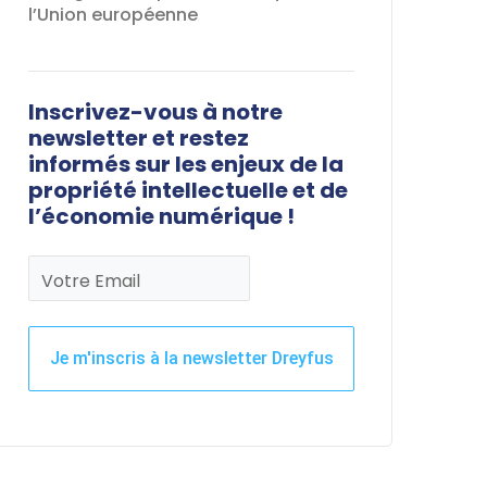
l’Union européenne
Inscrivez-vous à notre
newsletter et restez
informés sur les enjeux de la
propriété intellectuelle et de
l’économie numérique !
Votre Email
Je m'inscris à la newsletter Dreyfus
Ce
champ
devrait