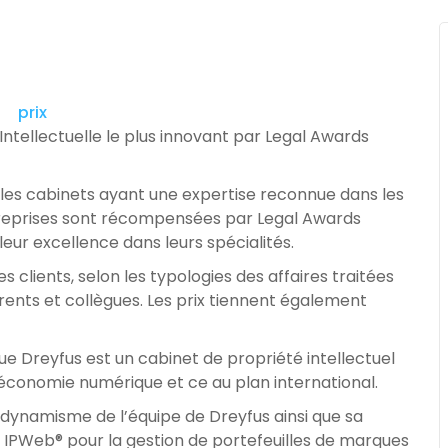
 Intellectuelle le plus innovant par Legal Awards
les cabinets ayant une expertise reconnue dans les
treprises sont récompensées par Legal Awards
ur excellence dans leurs spécialités.
 clients, selon les typologies des affaires traitées
ents et collègues. Les prix tiennent également
e Dreyfus est un cabinet de propriété intellectuel
économie numérique et ce au plan international.
e dynamisme de l’équipe de Dreyfus ainsi que sa
IPWeb® pour la gestion de portefeuilles de marques