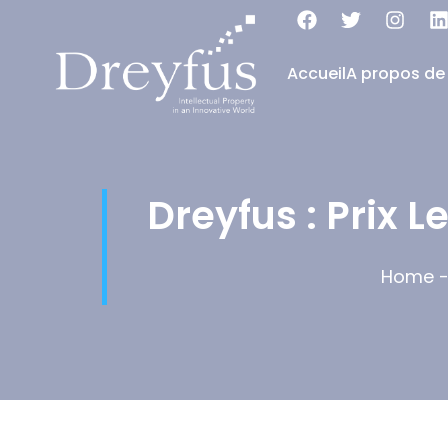
Accueil
A propos de
Dreyfus : Prix 
Home