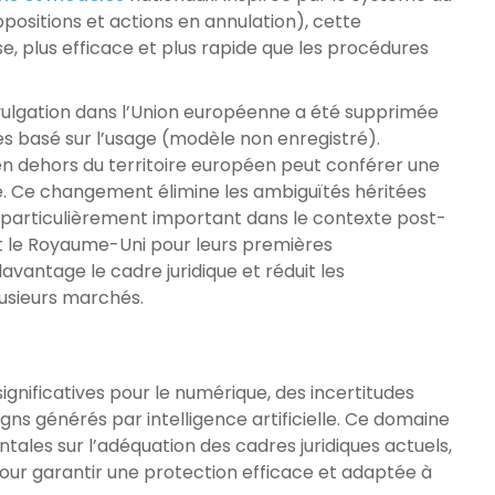
ositions et actions en annulation), cette
, plus efficace et plus rapide que les procédures
 divulgation dans l’Union européenne a été supprimée
s basé sur l’usage (modèle non enregistré).
 en dehors du territoire européen peut conférer une
é. Ce changement élimine les ambiguïtés héritées
particulièrement important dans le contexte post-
nt le Royaume-Uni pour leurs premières
avantage le cadre juridique et réduit les
lusieurs marchés.
ignificatives pour le numérique, des incertitudes
s générés par intelligence artificielle. Ce domaine
tales sur l’adéquation des cadres juridiques actuels,
our garantir une protection efficace et adaptée à