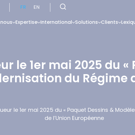
FR
EN
 nous
Expertise
International
Solutions
Clients
Lexiq
ur le 1er mai 2025 du «
ernisation du Régime a
gueur le 1er mai 2025 du « Paquet Dessins & Modèle
de l’Union Européenne