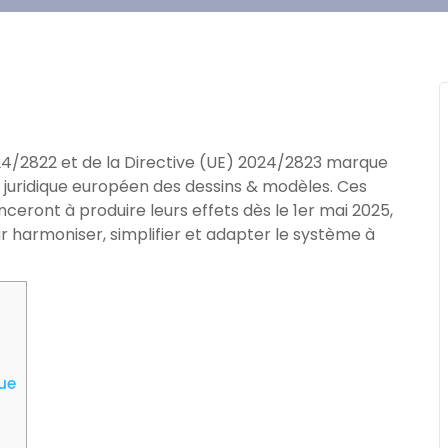
24/2822 et de la Directive (UE) 2024/2823 marque
 juridique européen des dessins & modèles. Ces
eront à produire leurs effets dès le 1er mai 2025,
 harmoniser, simplifier et adapter le système à
que