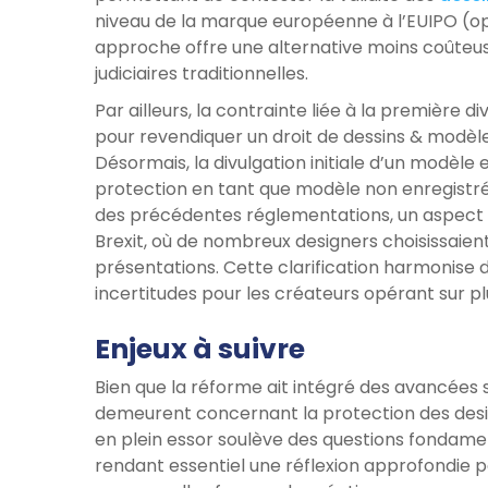
niveau de la marque européenne à l’EUIPO (opp
approche offre une alternative moins coûteuse
judiciaires traditionnelles.
Par ailleurs, la contrainte liée à la première
pour revendiquer un droit de dessins & modèle
Désormais, la divulgation initiale d’un modèle
protection en tant que modèle non enregistr
des précédentes réglementations, un aspect 
Brexit, où de nombreux designers choisissaie
présentations. Cette clarification harmonise d
incertitudes pour les créateurs opérant sur p
Enjeux à suivre
Bien que la réforme ait intégré des avancées s
demeurent concernant la protection des design
en plein essor soulève des questions fondamen
rendant essentiel une réflexion approfondie p