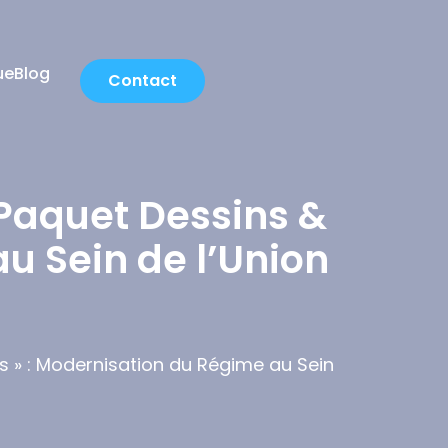
ue
Blog
Contact
 Paquet Dessins &
u Sein de l’Union
s » : Modernisation du Régime au Sein