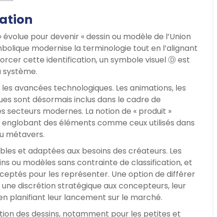
ation
évolue pour devenir « dessin ou modèle de l’Union
olique modernise la terminologie tout en l’alignant
rcer cette identification, un symbole visuel Ⓓ est
u système.
r les avancées technologiques. Les animations, les
ues sont désormais inclus dans le cadre de
 les secteurs modernes. La notion de « produit »
 englobant des éléments comme ceux utilisés dans
du métavers.
bles et adaptées aux besoins des créateurs. Les
s ou modèles sans contrainte de classification, et
eptés pour les représenter. Une option de différer
 une discrétion stratégique aux concepteurs, leur
n planifiant leur lancement sur le marché.
ction des dessins, notamment pour les petites et