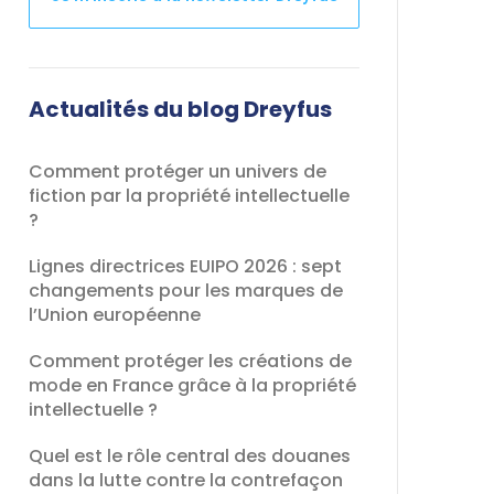
Ce
champ
devrait
Actualités du blog Dreyfus
être
laissé
Comment protéger un univers de
vide
fiction par la propriété intellectuelle
?
Lignes directrices EUIPO 2026 : sept
changements pour les marques de
l’Union européenne
Comment protéger les créations de
mode en France grâce à la propriété
intellectuelle ?
Quel est le rôle central des douanes
dans la lutte contre la contrefaçon