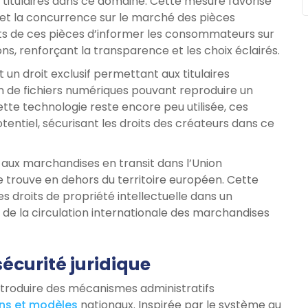
es titulaires dans ce domaine. Cette mesure favorise
s et la concurrence sur le marché des pièces
nts de ces pièces d’informer les consommateurs sur
ions, renforçant la transparence et les choix éclairés.
 un droit exclusif permettant aux titulaires
ation de fichiers numériques pouvant reproduire un
ette technologie reste encore peu utilisée, ces
entiel, sécurisant les droits des créateurs dans ce
es aux marchandises en transit dans l’Union
e trouve en dehors du territoire européen. Cette
s droits de propriété intellectuelle dans un
 de la circulation internationale des marchandises
écurité juridique
troduire des mécanismes administratifs
ns et modèles
nationaux. Inspirée par le système au