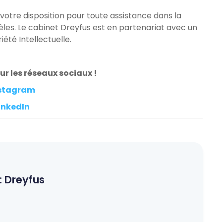
 votre disposition pour toute assistance dans la
èles. Le cabinet Dreyfus est en partenariat avec un
été Intellectuelle.
r les réseaux sociaux !
stagram
inkedIn
:
Dreyfus