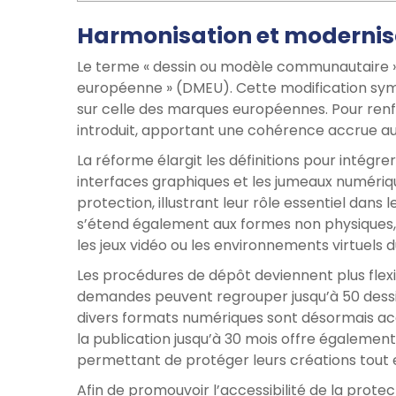
Harmonisation et modernis
Le terme « dessin ou modèle communautaire » 
européenne » (DMEU). Cette modification symb
sur celle des marques européennes. Pour renfo
introduit, apportant une cohérence accrue a
La réforme élargit les définitions pour intégre
interfaces graphiques et les jumeaux numériq
protection, illustrant leur rôle essentiel dans
s’étend également aux formes non physiques,
les jeux vidéo ou les environnements virtuels 
Les procédures de dépôt deviennent plus flexi
demandes peuvent regrouper jusqu’à 50 dessin
divers formats numériques sont désormais acc
la publication jusqu’à 30 mois offre également
permettant de protéger leurs créations tout e
Afin de promouvoir l’accessibilité de la prote