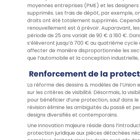
moyennes entreprises (PME) et les designers i
supprimés. Les frais de dépôt, par exemple, on
droits ont été totalement supprimés. Cepend
renouvellement est à prévoir. Auparavant, les
période de 25 ans variait de 90 € à 180 €. Dan
s’élèveront jusqu’à 700 € au quatrième cycle
affecter de manière disproportionnée les secte
que l’automobile et la conception industriell
Renforcement de la protect
La réforme des dessins & modèles de l’Union e
sur les critères de visibilité. Désormais, la vis
pour bénéficier d’une protection, sauf dans l
révision élimine les ambiguïtés du passé et 
designs diversifiés et contemporains.
Une innovation majeure réside dans l’introducti
protection juridique aux pièces détachées néc