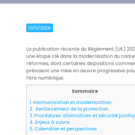
19/11/2024
La publication récente du Règlement (UE) 20
une étape clé dans la modernisation du cadre
réformes, dont certaines dispositions commenc
prévoient une mise en œuvre progressive pour
l’ère numérique.
Sommaire
1.
Harmonisation et modernisation
2.
Renforcement de la protection
3.
Procédures alternatives et sécurité juridi
4.
Enjeux à suivre
5.
Calendrier et perspectives