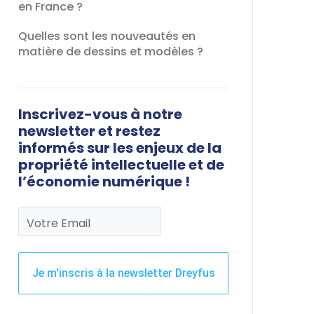
en France ?
Quelles sont les nouveautés en
matière de dessins et modèles ?
Inscrivez-vous à notre
newsletter et restez
informés sur les enjeux de la
propriété intellectuelle et de
l’économie numérique !
Votre Email
Je m'inscris à la newsletter Dreyfus
Ce