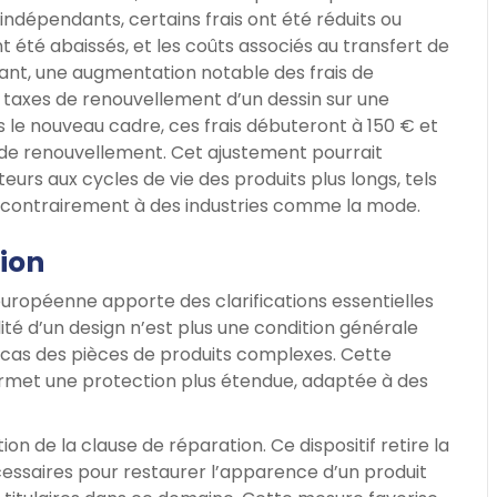
ndépendants, certains frais ont été réduits ou
t été abaissés, et les coûts associés au transfert de
ant, une augmentation notable des frais de
 taxes de renouvellement d’un dessin sur une
s le nouveau cadre, ces frais débuteront à 150 € et
 de renouvellement. Cet ajustement pourrait
urs aux cycles de vie des produits plus longs, tels
e, contrairement à des industries comme la mode.
ion
uropéenne apporte des clarifications essentielles
ibilité d’un design n’est plus une condition générale
e cas des pièces de produits complexes. Cette
permet une protection plus étendue, adaptée à des
on de la clause de réparation. Ce dispositif retire la
essaires pour restaurer l’apparence d’un produit