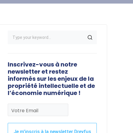
Inscrivez-vous à notre
newsletter et restez
informés sur les enjeux de la
propriété intellectuelle et de
l’économie numérique !
Votre Email
Je m'inscris à la newsletter Dreyfus