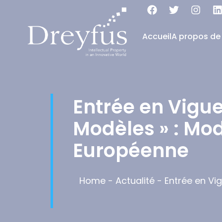
Accueil
A propos de
Entrée en Vigue
Modèles » : Mod
Européenne
Home
-
Actualité
-
Entrée en Vi