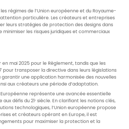
re les régimes de l’Union européenne et du Royaume-
attention particulière. Les créateurs et entreprises
r leurs stratégies de protection des designs dans
de minimiser les risques juridiques et commerciaux
r en mai 2025 pour le Règlement, tandis que les
our transposer la directive dans leurs législations
à garantir une application harmonisée des nouvelles
insi aux créateurs une période d’adaptation.
 Européenne représente une avancée essentielle
ux défis du 21ᵉ siècle. En clarifiant les notions clés,
volutions technologiques, l’Union européenne propose
rises et créateurs opérant en Europe, il est
ngements pour maximiser la protection et la