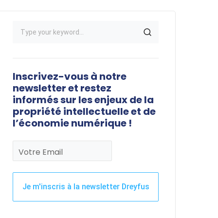
Inscrivez-vous à notre
newsletter et restez
informés sur les enjeux de la
propriété intellectuelle et de
l’économie numérique !
Votre Email
Je m'inscris à la newsletter Dreyfus
Ce