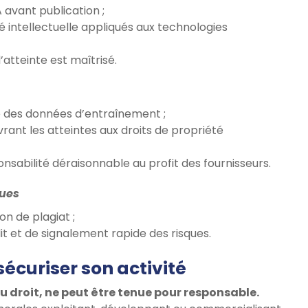
 avant publication ;
 intellectuelle appliqués aux technologies
d’atteinte est maîtrisé.
té des données d’entraînement ;
rant les atteintes aux droits de propriété
onsabilité déraisonnable au profit des fournisseurs.
ques
n de plagiat ;
it et de signalement rapide des risques.
sécuriser son activité
 du droit, ne peut être tenue pour responsable.