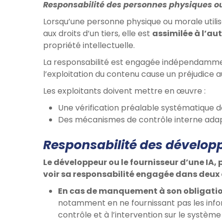
Responsabilité des personnes physiques ou
Lorsqu’une personne physique ou morale utilis
aux droits d’un tiers, elle est
assimilée à l’au
propriété intellectuelle.
La responsabilité est engagée indépendamment
l’exploitation du contenu cause un préjudice au
Les exploitants doivent mettre en œuvre :
Une vérification préalable systématique 
Des mécanismes de contrôle interne adaptés
Responsabilité des développ
Le développeur ou le fournisseur d’une IA
voir sa responsabilité engagée dans deux
En cas de manquement à son obligation
notamment en ne fournissant pas les info
contrôle et à l’intervention sur le système