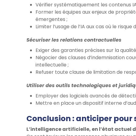
Vérifier systématiquement les contenus IA
Former les équipes aux enjeux de propriété
émergentes ;
Limiter l’usage de l’IA aux cas où le risque 
Sécuriser les relations contractuelles
Exiger des garanties précises sur la quali
Négocier des clauses d’indemnisation couv
intellectuelle ;
Refuser toute clause de limitation de resp
Utiliser des outils technologiques et juridi
Employer des logiciels avancés de détectio
Mettre en place un dispositif interne d’aud
Conclusion : anticiper pour 
L’intelligence artificielle, en l’état actuel