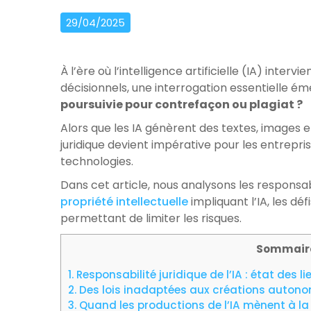
29/04/2025
À l’ère où l’intelligence artificielle (IA) inte
décisionnels, une interrogation essentielle ém
poursuivie pour contrefaçon ou plagiat ?
Alors que les IA génèrent des textes, images e
juridique devient impérative pour les entrepri
technologies.
Dans cet article, nous analysons les responsab
propriété intellectuelle
impliquant l’IA, les déf
permettant de limiter les risques.
Sommair
1.
Responsabilité juridique de l’IA : état des li
2.
Des lois inadaptées aux créations auton
3.
Quand les productions de l’IA mènent à la 