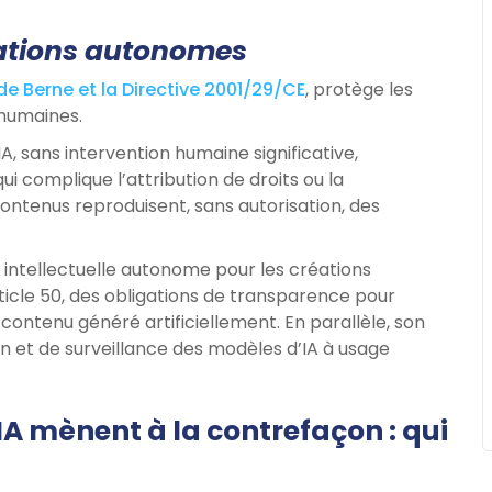
éations autonomes
e Berne et la Directive 2001/29/CE
, protège les
 humaines.
 sans intervention humaine significative,
ui complique l’attribution de droits ou la
contenus reproduisent, sans autorisation, des
é intellectuelle autonome pour les créations
rticle 50, des obligations de transparence pour
du contenu généré artificiellement. En parallèle, son
on et de surveillance des modèles d’IA à usage
IA mènent à la contrefaçon : qui