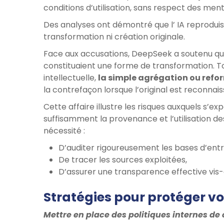
conditions d’utilisation, sans respect des ment
Des analyses ont démontré que l’ IA reproduis
transformation ni création originale.
Face aux accusations, DeepSeek a soutenu que 
constituaient une forme de transformation. T
intellectuelle,
la simple agrégation ou refor
la contrefaçon lorsque l’original est reconnais
Cette affaire illustre les risques auxquels s’ex
suffisamment la provenance et l’utilisation d
nécessité :
D’auditer rigoureusement les bases d’ent
De tracer les sources exploitées,
D’assurer une transparence effective vis-à
Stratégies pour protéger vo
Mettre en place des politiques internes de