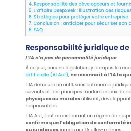
4.
Responsabilité des développeurs et fourni
5.
L’affaire DeepSeek : illustration des risques
6.
Stratégies pour protéger votre entreprise
7.
Conclusion : anticiper pour sécuriser son a
8.
FAQ
Responsabilité juridique de l
L’IA n’a pas de personnalité juridique
À ce jour, aucune législation, y compris le réc
artificielle (AI Act)
,
ne reconnaît à l’IA la qu
L’IA demeure un outil, sans autonomie juridiqu
suivants et des principes fondamentaux de res
physiques ou morales
utilisant, développan
responsables.
L’IA Act, tout en instaurant un régime de resp
confirme que l’obligation de conformité
ou juridiques
, jamais aux IA elles-mêmes.