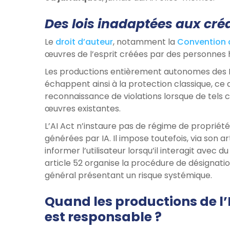
Des lois inadaptées aux cr
Le
droit d’auteur
, notamment la
Convention d
œuvres de l’esprit créées par des personnes
Les productions entièrement autonomes des IA,
échappent ainsi à la protection classique, ce q
reconnaissance de violations lorsque de tels 
œuvres existantes.
L’AI Act n’instaure pas de régime de propriét
générées par IA. Il impose toutefois, via son a
informer l’utilisateur lorsqu’il interagit avec 
article 52 organise la procédure de désignati
général présentant un risque systémique.
Quand les productions de l’
est responsable ?