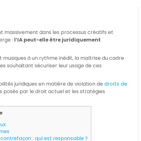
rvient massivement dans les processus créatifs et
erge :
l’IA peut-elle être juridiquement
t musiques à un rythme inédit, la maîtrise du cadre
ses souhaitant sécuriser leur usage de ces
ilités juridiques en matière de violation de
droits de
is posés par le droit actuel et les stratégies
e
eux
omes
contrefaçon : qui est responsable ?