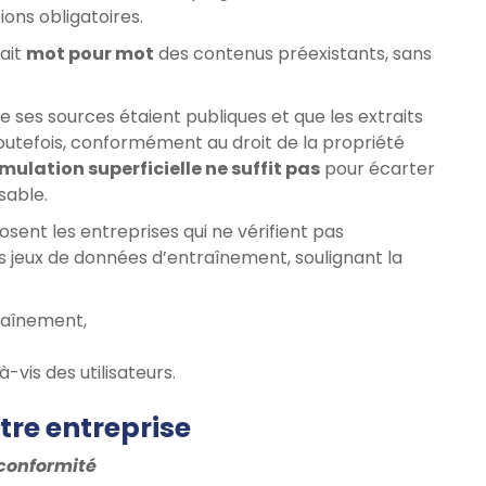
ions obligatoires.
ait
mot pour mot
des contenus préexistants, sans
ses sources étaient publiques et que les extraits
outefois, conformément au droit de la propriété
mulation superficielle ne suffit pas
pour écarter
sable.
posent les entreprises qui ne vérifient pas
es jeux de données d’entraînement, soulignant la
raînement,
-vis des utilisateurs.
tre entreprise
 conformité