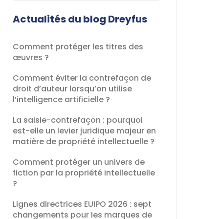
champ
devrait
Actualités du blog Dreyfus
être
laissé
Comment protéger les titres des
vide
œuvres ?
Comment éviter la contrefaçon de
droit d’auteur lorsqu’on utilise
l’intelligence artificielle ?
La saisie-contrefaçon : pourquoi
est-elle un levier juridique majeur en
matière de propriété intellectuelle ?
Comment protéger un univers de
fiction par la propriété intellectuelle
?
Lignes directrices EUIPO 2026 : sept
changements pour les marques de