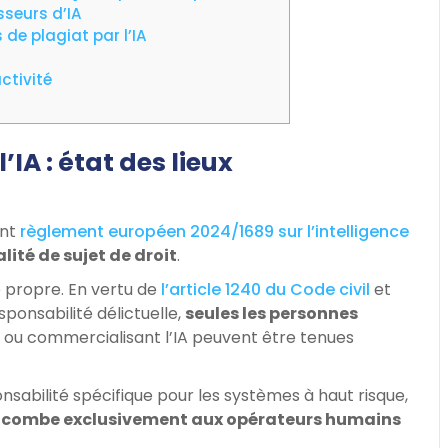
sseurs d’IA
 de plagiat par l’IA
ctivité
’IA : état des lieux
ent
règlement européen 2024/1689 sur l’intelligence
alité de sujet de droit
.
e propre. En vertu de
l’article 1240 du Code civil
et
ponsabilité délictuelle,
seules les personnes
t ou commercialisant l’IA peuvent être tenues
onsabilité spécifique pour les systèmes à haut risque,
 incombe exclusivement aux opérateurs humains