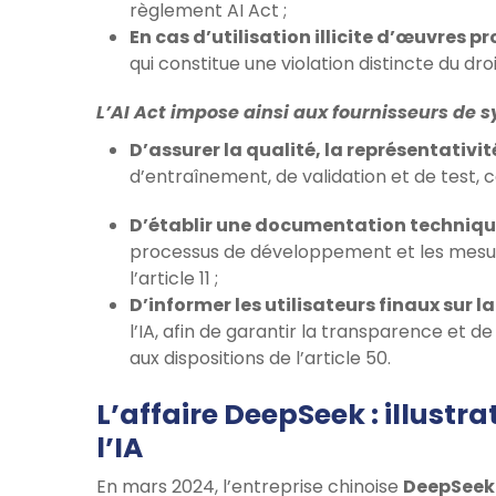
règlement AI Act ;
En cas d’utilisation illicite d’œuvres 
qui constitue une violation distincte du droi
L’AI Act impose ainsi aux fournisseurs de s
D’assurer la qualité, la représentativit
d’entraînement, de validation et de test, 
D’établir une documentation techniqu
processus de développement et les mesur
l’article 11 ;
D’informer les utilisateurs finaux sur la
l’IA, afin de garantir la transparence et 
aux dispositions de l’article 50.
L’affaire DeepSeek : illustr
l’IA
En mars 2024, l’entreprise chinoise
DeepSeek