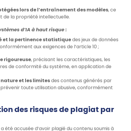
protégées lors de l’entraînement des modèles
, ce
t de la propriété intellectuelle.
ystèmes d’IA à haut risque :
é et la pertinence statistique
des jeux de données
conformément aux exigences de l’article 10 ;
e rigoureuse
, précisant les caractéristiques, les
es de conformité du système, en application de
 nature et les limites
des contenus générés par
de prévenir toute utilisation abusive, conformément
ation des risques de plagiat par
a été accusée d’avoir plagié du contenu soumis à