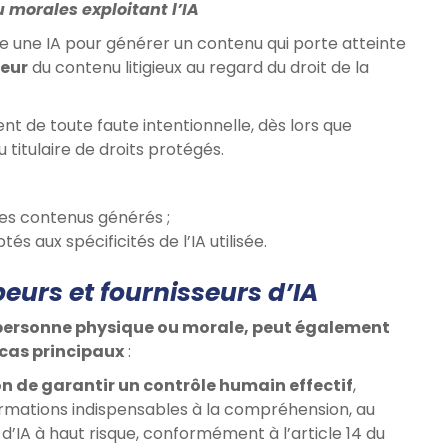
 morales exploitant l’IA
e une IA pour générer un contenu qui porte atteinte
teur
du contenu litigieux au regard du droit de la
 de toute faute intentionnelle, dès lors que
 titulaire de droits protégés.
des contenus générés ;
 aux spécificités de l’IA utilisée.
eurs et fournisseurs d’IA
, personne physique ou morale, peut également
 cas principaux
:
 de garantir un contrôle humain effectif
,
rmations indispensables à la compréhension, au
 d’IA à haut risque, conformément à l’article 14 du