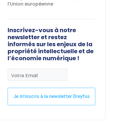
l’Union européenne
Inscrivez-vous à notre
newsletter et restez
informés sur les enjeux de la
propriété intellectuelle et de
l’économie numérique !
Votre Email
Je m'inscris à la newsletter Dreyfus
Ce
champ
devrait