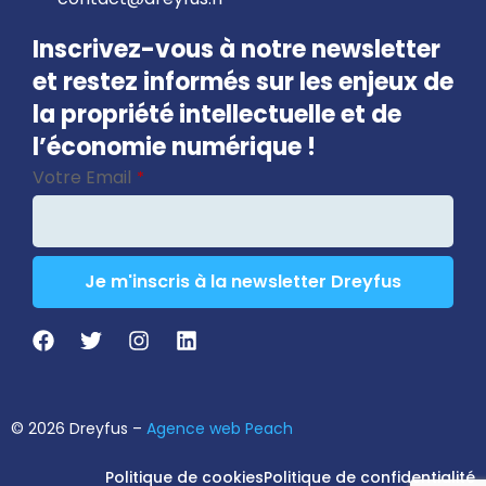
Inscrivez-vous à notre newsletter
et restez informés sur les enjeux de
la propriété intellectuelle et de
l’économie numérique !
Votre Email
*
Je m'inscris à la newsletter Dreyfus
Contact
Email
*
© 2026 Dreyfus –
Agence web Peach
Politique de cookies
Politique de confidentialité