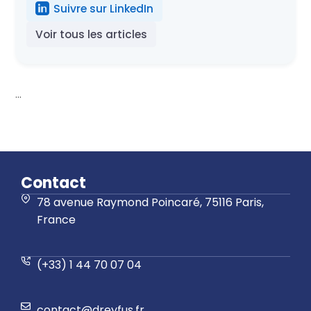
Suivre sur LinkedIn
Voir tous les articles
...
Contact
78 avenue Raymond Poincaré, 75116 Paris,
France
(+33) 1 44 70 07 04
contact@dreyfus.fr