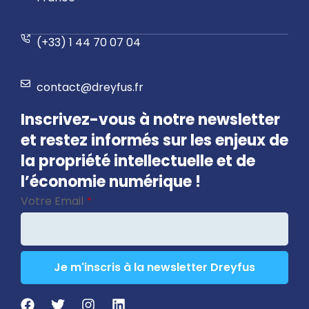
(+33) 1 44 70 07 04
contact@dreyfus.fr
Inscrivez-vous à notre newsletter
et restez informés sur les enjeux de
la propriété intellectuelle et de
l’économie numérique !
Votre Email
*
Je m'inscris à la newsletter Dreyfus
Website